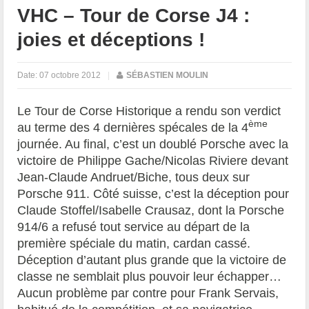
VHC – Tour de Corse J4 :
joies et déceptions !
Date:
07 octobre 2012
|
SÉBASTIEN MOULIN
Le Tour de Corse Historique a rendu son verdict
ème
au terme des 4 dernières spécales de la 4
journée. Au final, c’est un doublé Porsche avec la
victoire de Philippe Gache/Nicolas Riviere devant
Jean-Claude Andruet/Biche, tous deux sur
Porsche 911. Côté suisse, c’est la déception pour
Claude Stoffel/Isabelle Crausaz, dont la Porsche
914/6 a refusé tout service au départ de la
première spéciale du matin, cardan cassé.
Déception d’autant plus grande que la victoire de
classe ne semblait plus pouvoir leur échapper…
Aucun problème par contre pour Frank Servais,