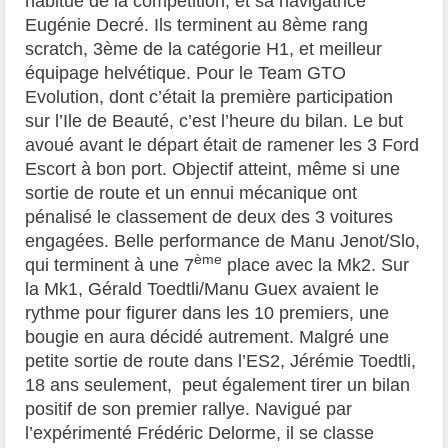
habitué de la compétition, et sa navigatrice
Eugénie Decré. Ils terminent au 8ème rang
scratch, 3ème de la catégorie H1, et meilleur
équipage helvétique. Pour le Team GTO
Evolution, dont c’était la première participation
sur l’Ile de Beauté, c’est l’heure du bilan. Le but
avoué avant le départ était de ramener les 3 Ford
Escort à bon port. Objectif atteint, même si une
sortie de route et un ennui mécanique ont
pénalisé le classement de deux des 3 voitures
engagées. Belle performance de Manu Jenot/Slo,
ème
qui terminent à une 7
place avec la Mk2. Sur
la Mk1, Gérald Toedtli/Manu Guex avaient le
rythme pour figurer dans les 10 premiers, une
bougie en aura décidé autrement. Malgré une
petite sortie de route dans l’ES2, Jérémie Toedtli,
18 ans seulement, peut également tirer un bilan
positif de son premier rallye. Navigué par
l’expérimenté Frédéric Delorme, il se classe