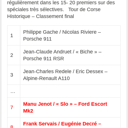
régulièrement dans les 15- 20 premiers sur des
spéciales très sélectives. Tour de Corse
Historique – Classement final
Philippe Gache / Nicolas Riviere –
1
Porsche 911
Jean-Claude Andruet / « Biche » –
2
Porsche 911 RSR
Jean-Charles Redele / Eric Dessex –
3
Alpine-Renault A110
…
Manu Jenot / « Slo » – Ford Escort
7
Mk2
Frank Servais / Eugénie Decré –
8