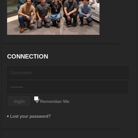
CONNECTION
Remember Me
Lost your password?