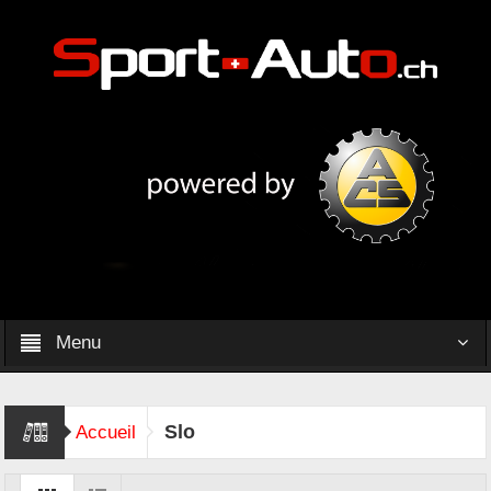
Menu
Slo
Accueil