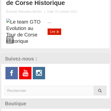
de Corse Historique
Écrit par
Sébastien Moulin
|
Date: 01 octobre 2012
...
Lire
Suivez-nous :
Boutique