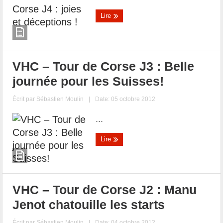
Lire
VHC – Tour de Corse J3 : Belle
journée pour les Suisses!
Écrit par
Sébastien Moulin
|
Date: 05 octobre 2012
...
Lire
VHC – Tour de Corse J2 : Manu
Jenot chatouille les starts
Écrit par
Sébastien Moulin
|
Date: 04 octobre 2012