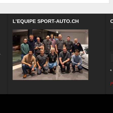
L’EQUIPE SPORT-AUTO.CH
e
P