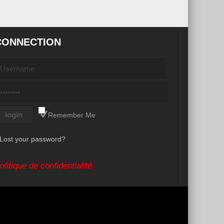
CONNECTION
Remember Me
Lost your password?
olitique de confidentialité