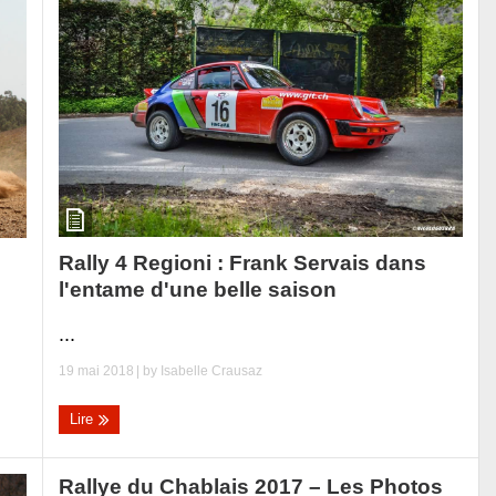
Rally 4 Regioni : Frank Servais dans
l'entame d'une belle saison
...
19 mai 2018
| by
Isabelle Crausaz
Lire
Rallye du Chablais 2017 – Les Photos