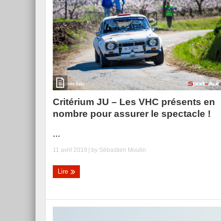
Critérium JU – Les VHC présents en
nombre pour assurer le spectacle !
...
11 avril 2019
| by
Sébastien Moulin
Lire