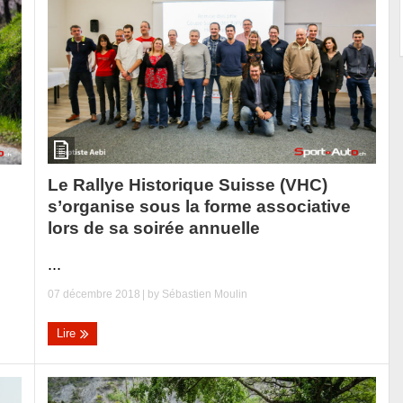
Le Rallye Historique Suisse (VHC)
s’organise sous la forme associative
lors de sa soirée annuelle
...
07 décembre 2018
| by
Sébastien Moulin
Lire