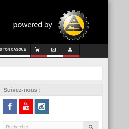
S TON CASQUE
Suivez-nous :