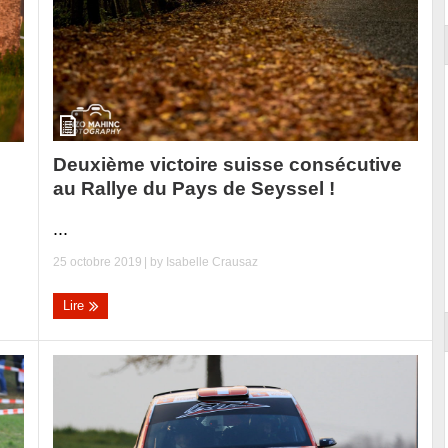
Deuxième victoire suisse consécutive
au Rallye du Pays de Seyssel !
...
25 octobre 2019
| by
Isabelle Crausaz
Lire