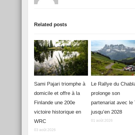
Related posts
Sami Pajari triomphe à
Le Rallye du Chabl
domicile et offre à la
prolonge son
Finlande une 200e
partenariat avec l
victoire historique en
jusqu’en 2028
WRC
01 août 2026
03 août 2026