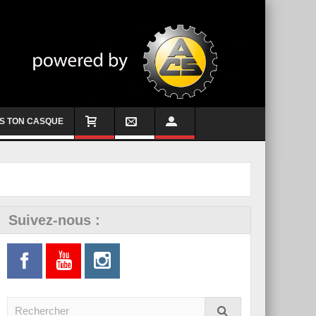
S TON CASQUE
Suivez-nous :