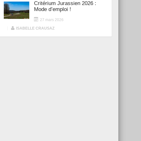
Critérium Jurassien 2026 :
Mode d’emploi !
27 mars 2026
|
ISABELLE CRAUSAZ