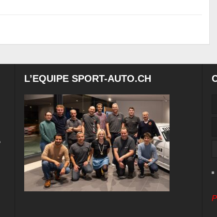
L’EQUIPE SPORT-AUTO.CH
e
P