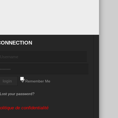
CONNECTION
Remember Me
Lost your password?
olitique de confidentialité