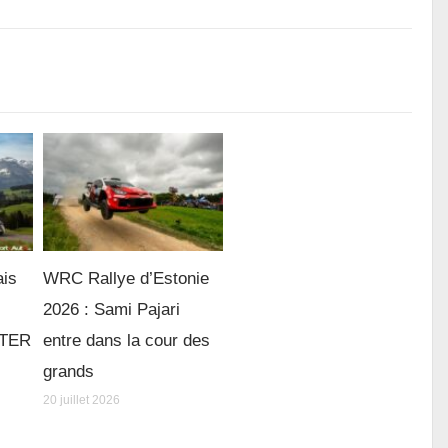
ais
WRC Rallye d’Estonie
2026 : Sami Pajari
e TER
entre dans la cour des
grands
20 juillet 2026