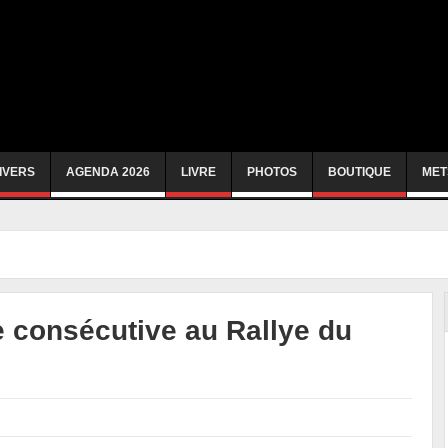
IVERS
AGENDA 2026
LIVRE
PHOTOS
BOUTIQUE
MET
e consécutive au Rallye du