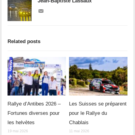
Jean-Baptiste Lassaux
Related posts
Rallye d’Antibes 2026 –
Les Suisses se préparent
Fortunes diverses pour
pour le Rallye du
les helvètes
Chablais
19 mai 2026
11 mai 2026