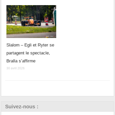
Slalom – Egli et Ryter se
partagent le spectacle,
Bralla s’affirme
30 avril 2026
Suivez-nous :