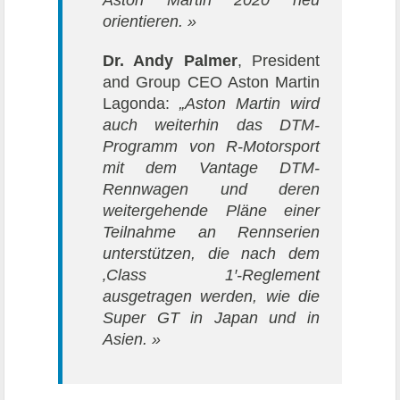
Aston Martin 2020 neu
orientieren. »
Dr. Andy Palmer
, President
and Group CEO Aston Martin
Lagonda:
„Aston Martin wird
auch weiterhin das DTM-
Programm von R-Motorsport
mit dem Vantage DTM-
Rennwagen und deren
weitergehende Pläne einer
Teilnahme an Rennserien
unterstützen, die nach dem
‚Class 1′-Reglement
ausgetragen werden, wie die
Super GT in Japan und in
Asien. »