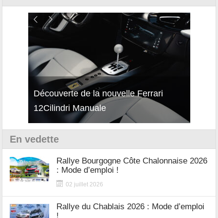
isses
Découverte de la nouvelle Ferrari
Essai
12Cilindri Manuale
Shift
En vedette
Rallye Bourgogne Côte Chalonnaise 2026
: Mode d’emploi !
02 juillet 2026
Rallye du Chablais 2026 : Mode d’emploi
!