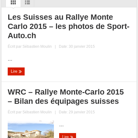
Les Suisses au Rallye Monte
Carlo 2015 – les photos de Sport-
Auto.ch
Écrit par
Sébastien Moulin
|
Date: 30 janvier 2015
...
Lire
WRC – Rallye Monte-Carlo 2015
– Bilan des équipages suisses
Écrit par
Sébastien Moulin
|
Date: 29 janvier 2015
...
Lire