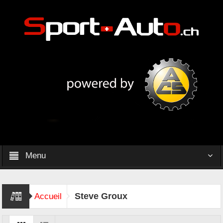
Menu
Steve Groux
Accueil