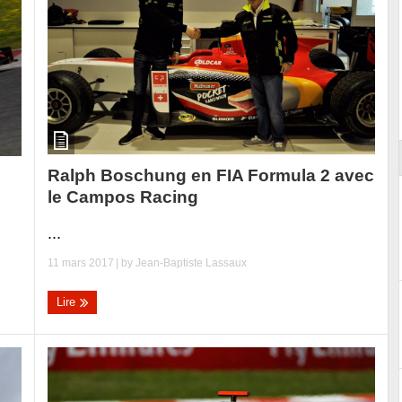
ort
Ralph Boschung en FIA Formula 2 avec
le Campos Racing
...
11 mars 2017
| by
Jean-Baptiste Lassaux
Lire