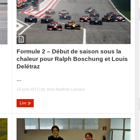
Formule 2 – Début de saison sous la
chaleur pour Ralph Boschung et Louis
Delétraz
...
19 avril 2017
| by
Jean-Baptiste Lassaux
Lire