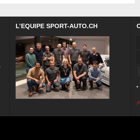
L’EQUIPE SPORT-AUTO.CH
e
P