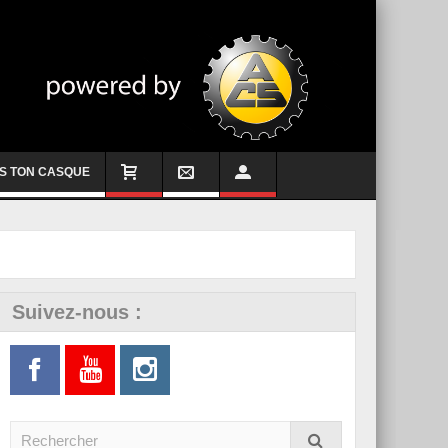
S TON CASQUE
Suivez-nous :