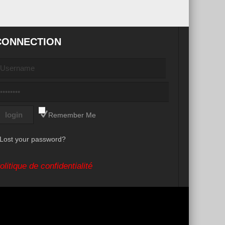
CONNECTION
Remember Me
Lost your password?
olitique de confidentialité