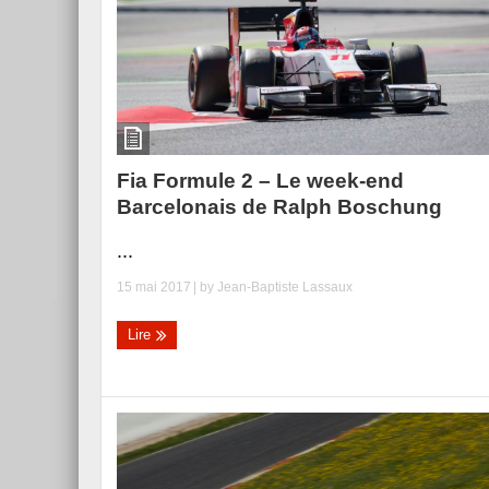
Fia Formule 2 – Le week-end
Barcelonais de Ralph Boschung
...
15 mai 2017
| by
Jean-Baptiste Lassaux
Lire