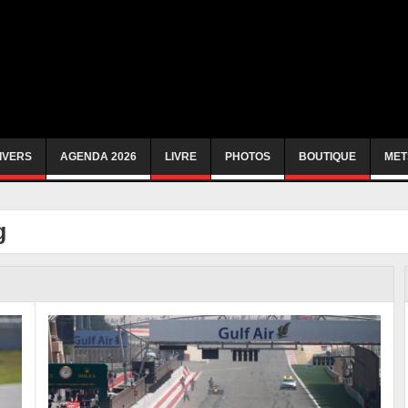
IVERS
AGENDA 2026
LIVRE
PHOTOS
BOUTIQUE
MET
g