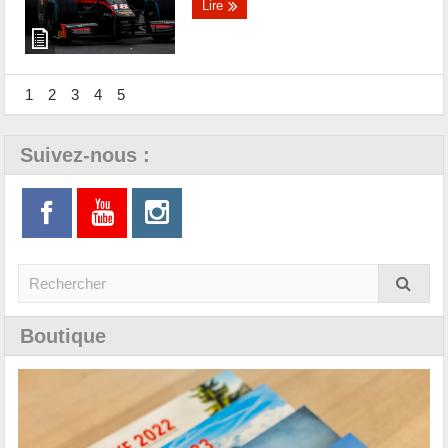
Lire
1
2
3
4
5
Suivez-nous :
Boutique