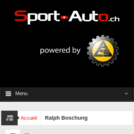
Menu
Ralph Boschung
Accueil