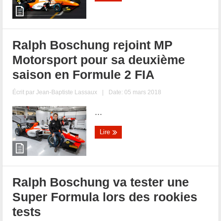
Ralph Boschung rejoint MP
Motorsport pour sa deuxième
saison en Formule 2 FIA
Écrit par
Jean-Baptiste Lassaux
|
Date: 05 mars 2018
...
Lire
Ralph Boschung va tester une
Super Formula lors des rookies
tests