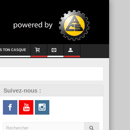
S TON CASQUE
Suivez-nous :