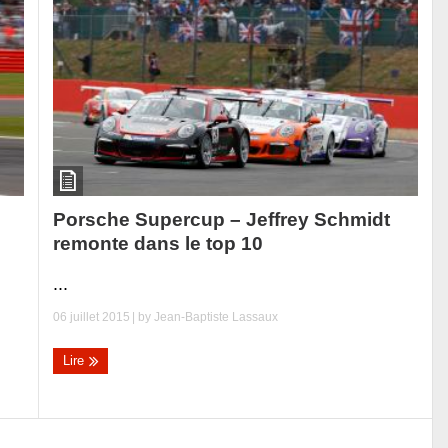
Porsche Supercup – Jeffrey Schmidt
remonte dans le top 10
...
06 juillet 2015
| by
Jean-Baptiste Lassaux
Lire