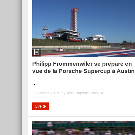
Philipp Frommenwiler se prépare en
vue de la Porsche Supercup à Austin
...
22 octobre 2015
| by
Jean-Baptiste Lassaux
Lire