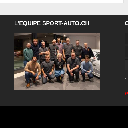
L’EQUIPE SPORT-AUTO.CH
e
P