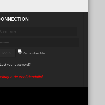
CONNECTION
Remember Me
Lost your password?
olitique de confidentialité