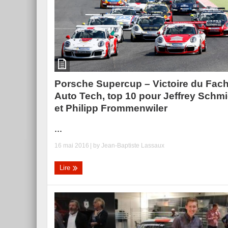
Porsche Supercup – Victoire du Fac
Auto Tech, top 10 pour Jeffrey Schmi
et Philipp Frommenwiler
...
16 mai 2016
| by
Jean-Baptiste Lassaux
Lire