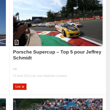
Porsche Supercup – Top 5 pour Jeffrey
Schmidt
...
23 août 2015
| by
Jean-Baptiste Lassaux
Lire