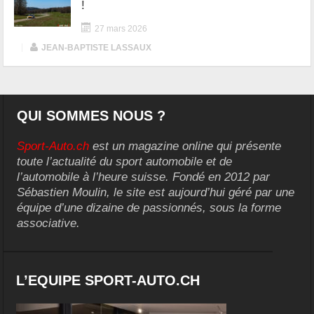
!
27 mars 2026
|
JEAN-BAPTISTE LASSAUX
QUI SOMMES NOUS ?
Sport-Auto.ch
est un magazine online qui présente
toute l’actualité du sport automobile et de
l’automobile à l’heure suisse. Fondé en 2012 par
Sébastien Moulin, le site est aujourd’hui géré par une
équipe d’une dizaine de passionnés, sous la forme
associative.
L’EQUIPE SPORT-AUTO.CH