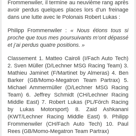
Frommenwiler, il termine au neuvième rang après
avoir perdus quelques places lors d’un freinage
dans une lutte avec le Polonais Robert Lukas :
Philipp Frommenwiler :
« Nous étions tous si
proche que tous mes poursuivants m’ont dépassé
et j’ai perdus quatre positions. »
Classement 1. Matteo Cairoli (I/Fach Auto Tech)
2. Sven Müller (D/Lechner MSG Racing Team) 3.
Mathieu Jaminet (F/Martinet by Almeras) 4. Ben
Barker (GB/Momo-Megatron Team Partrax) 5.
Michael Ammermüller (D/Lechner MSG Racing
Team) 6. Jeffrey Schmidt (CH/Lechner Racing
Middle East) 7. Robert Lukas (PL/Förch Racing
by Lukas Motorsport) 8. Zaid Ashkanani
(KWT/Lechner Racing Middle East) 9. Philipp
Frommenwiler (CH/Fach Auto Tech) 10. Paul
Rees (GB/Momo-Megatron Team Partrax)