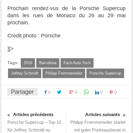
Prochain rendez-vus de la Porsche Supercup
dans les rues de Monaco du 26 au 29 mai
prochain.
Credit photo : Porsche
]]>
Tags:
2016
Barcelona
Fach Auto Tech
Jeffrey Schmidt
Philipp Frommenwiler
Porsche Supercup
Partager
0
0
0
0
Articles précédents
Articles suivants
Porsche Supercup – Top 10
Philipp Frommenwiler startet
für Jeffrey Schmidt ou
mit guter Punktausbeute in