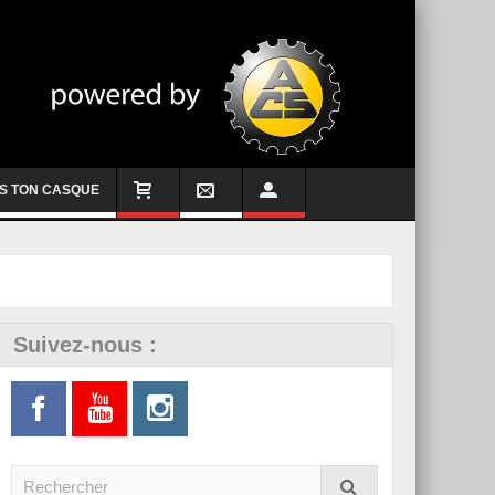
S TON CASQUE
Suivez-nous :