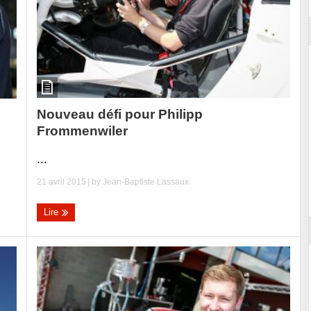
Nouveau défi pour Philipp
Frommenwiler
...
21 avril 2015
| by
Jean-Baptiste Lassaux
Lire