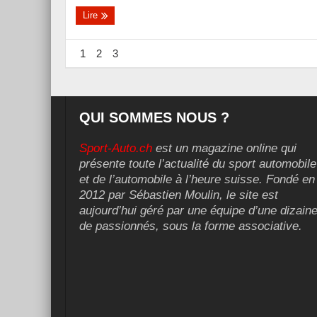
Lire
1
2
3
QUI SOMMES NOUS ?
Sport-Auto.ch
est un magazine online qui
présente toute l’actualité du sport automobile
et de l’automobile à l’heure suisse. Fondé en
2012 par Sébastien Moulin, le site est
aujourd’hui géré par une équipe d’une dizain
de passionnés, sous la forme associative.