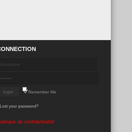
CONNECTION
Remember Me
Lost your password?
olitique de confidentialité