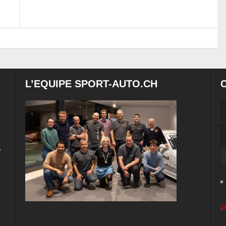
L’EQUIPE SPORT-AUTO.CH
e
P