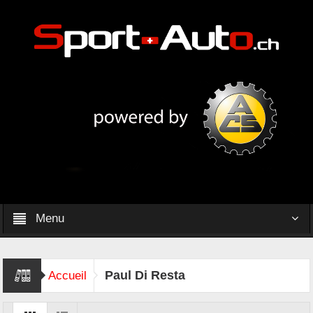
Menu
Paul Di Resta
Accueil