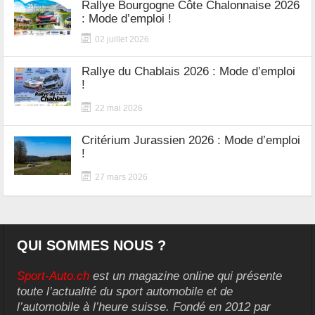
Rallye Bourgogne Côte Chalonnaise 2026
: Mode d’emploi !
02 juillet 2026
Rallye du Chablais 2026 : Mode d’emploi
!
22 mai 2026
Critérium Jurassien 2026 : Mode d’emploi
!
27 mars 2026
QUI SOMMES NOUS ?
Sport-Auto.ch
est un magazine online qui présente
toute l’actualité du sport automobile et de
l’automobile à l’heure suisse. Fondé en 2012 par