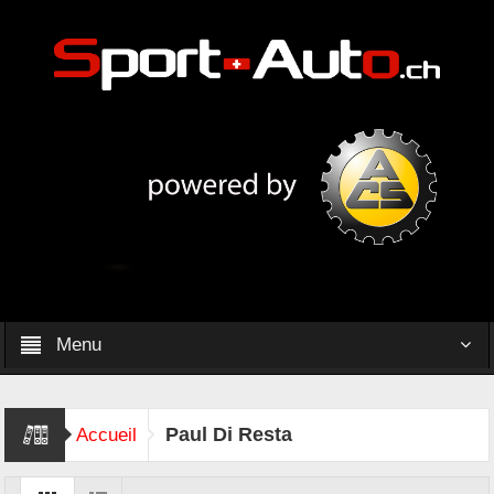
Menu
Paul Di Resta
Accueil