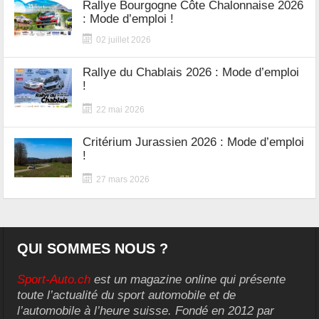
Rallye Bourgogne Côte Chalonnaise 2026
: Mode d’emploi !
02 juillet 2026
Rallye du Chablais 2026 : Mode d’emploi
!
22 mai 2026
Critérium Jurassien 2026 : Mode d’emploi
!
27 mars 2026
QUI SOMMES NOUS ?
Sport-Auto.ch
est un magazine online qui présente
toute l’actualité du sport automobile et de
l’automobile à l’heure suisse. Fondé en 2012 par