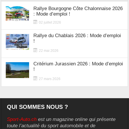
Rallye Bourgogne Côte Chalonnaise 2026
: Mode d’emploi !
02 juillet 2026
Rallye du Chablais 2026 : Mode d’emploi
!
22 mai 2026
Critérium Jurassien 2026 : Mode d’emploi
!
27 mars 2026
QUI SOMMES NOUS ?
Sport-Auto.ch
est un magazine online qui présente
toute l’actualité du sport automobile et de