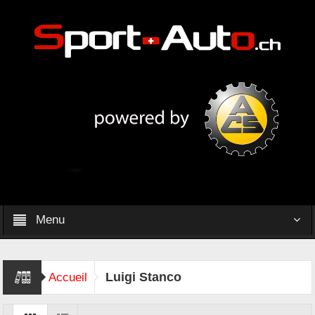
Menu
Luigi Stanco
Accueil