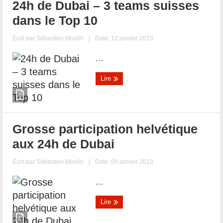
24h de Dubai – 3 teams suisses
dans le Top 10
Écrit par
Sébastien Moulin
|
Date: 12 janvier 2013
...
Lire
Grosse participation helvétique
aux 24h de Dubai
Écrit par
Sébastien Moulin
|
Date: 08 janvier 2013
...
Lire