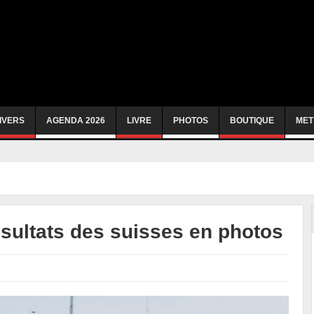
IVERS
AGENDA 2026
LIVRE
PHOTOS
BOUTIQUE
MET
sultats des suisses en photos