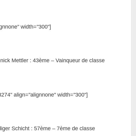
ignnone" width="300"]
ick Mettler : 43ème – Vainqueur de classe
8274" align="alignnone" width="300"]
ger Schicht : 57ème – 7ème de classe