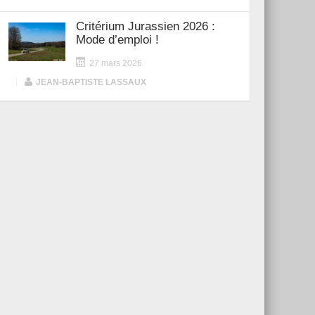
Critérium Jurassien 2026 :
Mode d’emploi !
27 mars 2026
|
JEAN-BAPTISTE LASSAUX