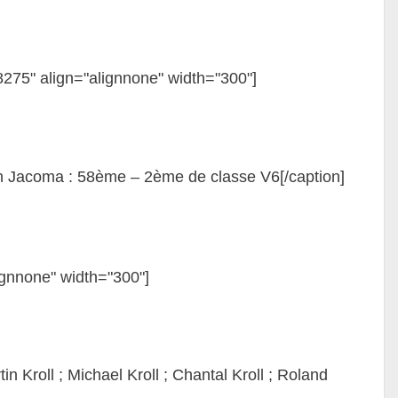
8275" align="alignnone" width="300"]
 Jacoma : 58ème – 2ème de classe V6[/caption]
ignnone" width="300"]
in Kroll ; Michael Kroll ; Chantal Kroll ; Roland