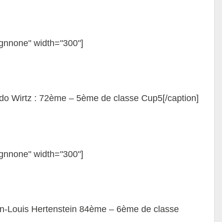
ignnone" width="300"]
o Wirtz : 72ème – 5ème de classe Cup5[/caption]
ignnone" width="300"]
n-Louis Hertenstein 84ème – 6ème de classe