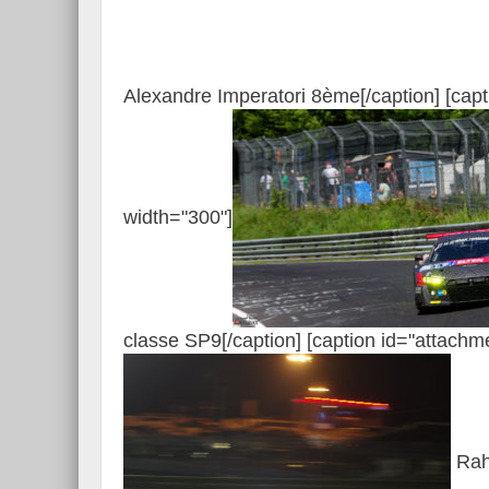
Alexandre Imperatori 8ème[/caption] [cap
width="300"]
classe SP9[/caption] [caption id="attach
Rah