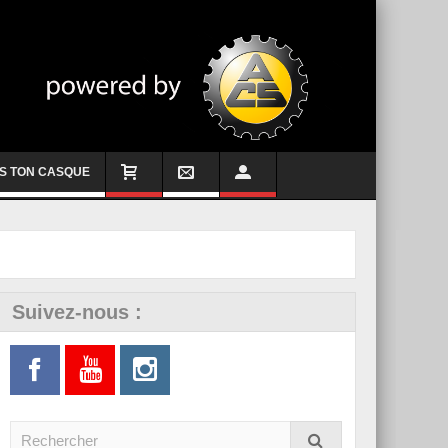
S TON CASQUE
Suivez-nous :