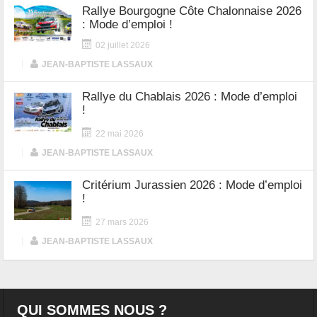
Rallye Bourgogne Côte Chalonnaise 2026
: Mode d’emploi !
02 juillet 2026
|
JEAN-BAPTISTE LASSAUX
Rallye du Chablais 2026 : Mode d’emploi
!
22 mai 2026
|
JEAN-BAPTISTE LASSAUX
Critérium Jurassien 2026 : Mode d’emploi
!
27 mars 2026
|
JEAN-BAPTISTE LASSAUX
QUI SOMMES NOUS ?