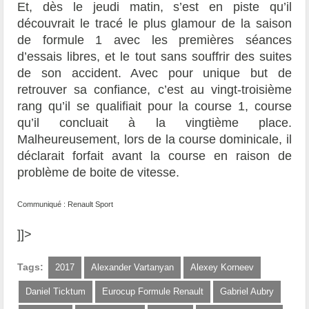
Et, dès le jeudi matin, s’est en piste qu’il
découvrait le tracé le plus glamour de la saison
de formule 1 avec les premières séances
d’essais libres, et le tout sans souffrir des suites
de son accident. Avec pour unique but de
retrouver sa confiance, c’est au vingt-troisième
rang qu’il se qualifiait pour la course 1, course
qu’il concluait à la vingtième place.
Malheureusement, lors de la course dominicale, il
déclarait forfait avant la course en raison de
problème de boite de vitesse.
Communiqué : Renault Sport
]]>
Tags:
2017
Alexander Vartanyan
Alexey Korneev
Daniel Ticktum
Eurocup Formule Renault
Gabriel Aubry