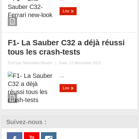
Lire
F1- La Sauber C32 a déjà réussi
tous les crash-tests
Écrit par
Sébastien Moulin
|
Date: 12 décembre 2012
...
Lire
Suivez-nous :