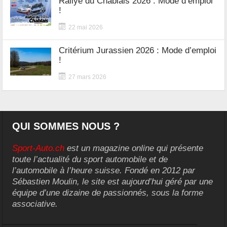
Rallye du Chablais 2026 : Mode d’emploi
!
22 mai 2026
Critérium Jurassien 2026 : Mode d’emploi
!
27 mars 2026
QUI SOMMES NOUS ?
Sport-Auto.ch
est un magazine online qui présente
toute l’actualité du sport automobile et de
l’automobile à l’heure suisse. Fondé en 2012 par
Sébastien Moulin, le site est aujourd’hui géré par une
équipe d’une dizaine de passionnés, sous la forme
associative.