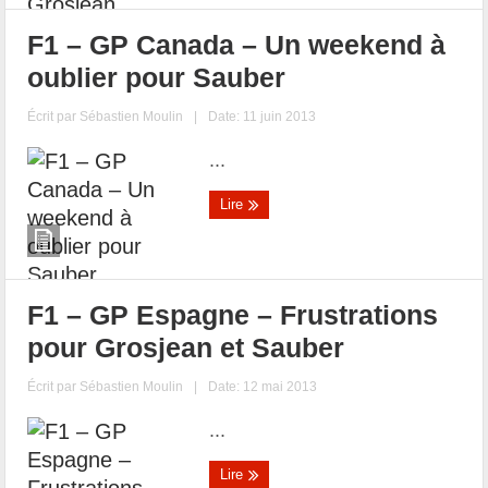
F1 – GP Canada – Un weekend à
oublier pour Sauber
Écrit par
Sébastien Moulin
|
Date: 11 juin 2013
...
Lire
F1 – GP Espagne – Frustrations
pour Grosjean et Sauber
Écrit par
Sébastien Moulin
|
Date: 12 mai 2013
...
Lire