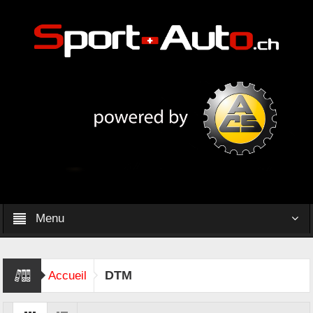
Menu
DTM
Accueil