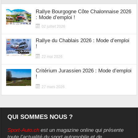
Rallye Bourgogne Côte Chalonnaise 2026
: Mode d’emploi !
02 juillet 2026
Rallye du Chablais 2026 : Mode d’emploi
!
22 mai 2026
Critérium Jurassien 2026 : Mode d’emploi
!
27 mars 2026
QUI SOMMES NOUS ?
Sport-Auto.ch
est un magazine online qui présente
toute l’actualité du sport automobile et de