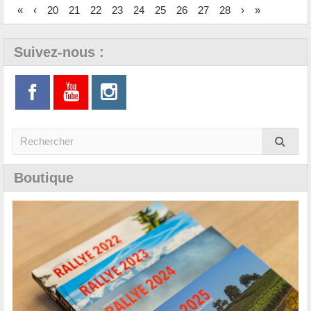
«
‹
20
21
22
23
24
25
26
27
28
›
»
Suivez-nous :
Boutique