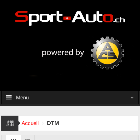
Menu
DTM
Accueil