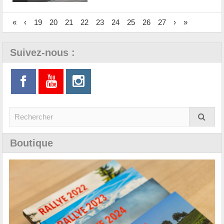
«
‹
19
20
21
22
23
24
25
26
27
›
»
Suivez-nous :
Boutique