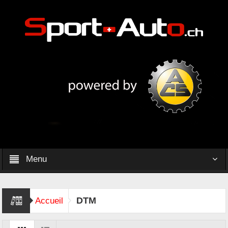
Menu
DTM
Accueil