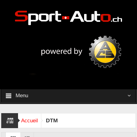
Menu
DTM
Accueil