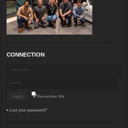
CONNECTION
Remember Me
Lost your password?