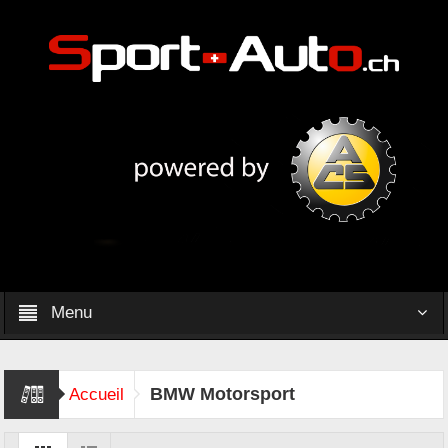
Menu
BMW Motorsport
Accueil