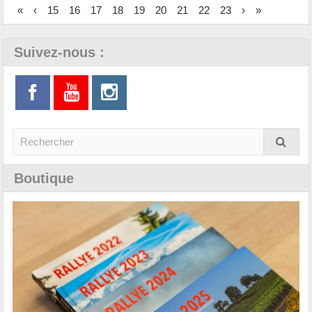
«
‹
15
16
17
18
19
20
21
22
23
›
»
Suivez-nous :
Boutique