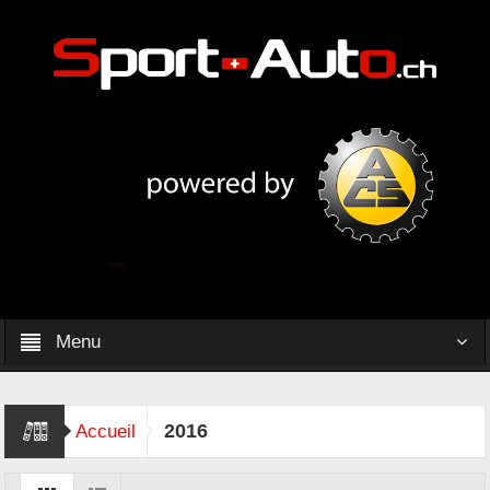
Menu
2016
Accueil