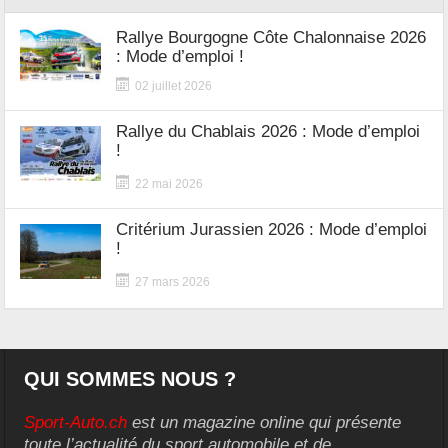
Rallye Bourgogne Côte Chalonnaise 2026
: Mode d’emploi !
02 juillet 2026
Rallye du Chablais 2026 : Mode d’emploi
!
22 mai 2026
Critérium Jurassien 2026 : Mode d’emploi
!
27 mars 2026
QUI SOMMES NOUS ?
Sport-Auto.ch
est un magazine online qui présente
toute l’actualité du sport automobile et de