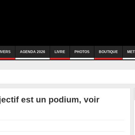
IVERS
AGENDA 2026
LIVRE
PHOTOS
BOUTIQUE
MET
jectif est un podium, voir