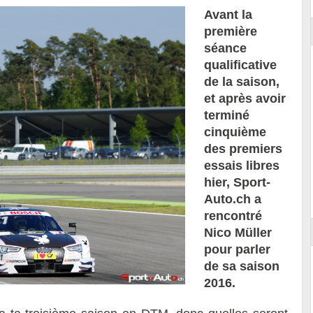
Avant la
première
séance
qualificative
de la saison,‭
‬et après avoir
terminé
cinquième
des premiers
essais libres
hier,‭ ‬Sport-
Auto.ch a
rencontré
Nico Müller
pour parler
de sa saison‭
‬2016.