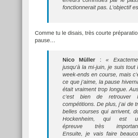
erreurs commises par le pass
fonctionnerait pas. L’objectif e
‭Comme tu le disais, très courte préparati
pause…
Nico Müller
:
« Exacteme
jusqu’à la mi-juin, je suis tout 
week-ends en course, mais c’
ce que j’aime, la pause hivern
était vraiment trop longue. Aus
c’est bien de retrouver 
compétitions. De plus, j’ai de t
belles courses qui arrivent, d
Hockenheim, qui est u
épreuve très important
Ensuite, je vais faire beau