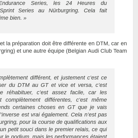
 Endurance Series, les 24 Heures du
Sprint Series au Nürburgring. Cela fait
ime bien. »
t la préparation doit être différente en DTM, car en
rgring) et une autre équipe (Belgian Audi Club Team
mplètement différent, et justement c’est ce
asser du DTM au GT et vice et versa, c’est
e réhabituer, c’est assez facile, car les
nt complètement différentes, c’est même
rends certaines choses en GT que je vais
’inverse est vrai également. Cela n’est pas
rgring, pour la course de qualifications aux
 petit souci dans le premier relais, ce qui
r le podium, mais les performances étaient