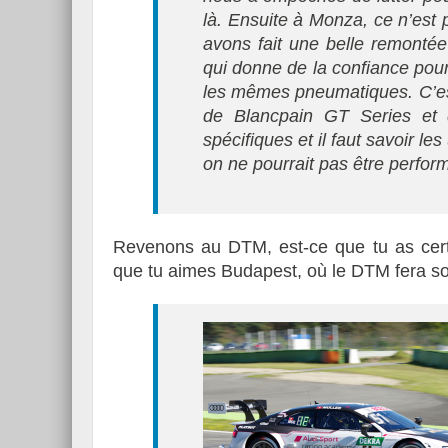
là. Ensuite à Monza, ce n’est p
avons fait une belle remontée
qui donne de la confiance pour
les mêmes pneumatiques. C’est
de Blancpain GT Series et d
spécifiques et il faut savoir le
on ne pourrait pas être perfor
Revenons au DTM, est-ce que tu as cert
que tu aimes Budapest, où le DTM fera so