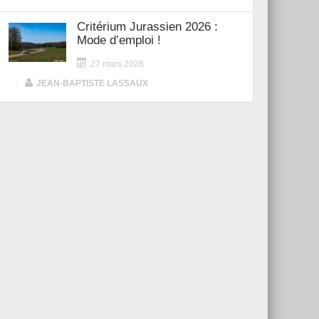
Critérium Jurassien 2026 :
Mode d’emploi !
27 mars 2026
|
JEAN-BAPTISTE LASSAUX