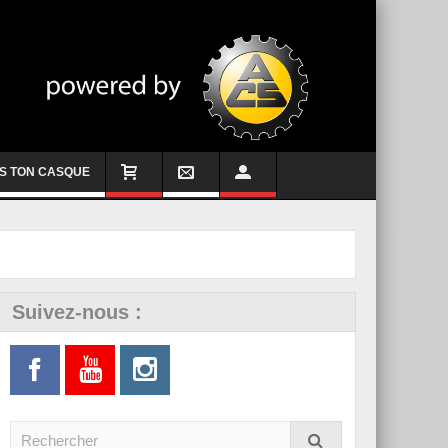
S TON CASQUE
Suivez-nous :