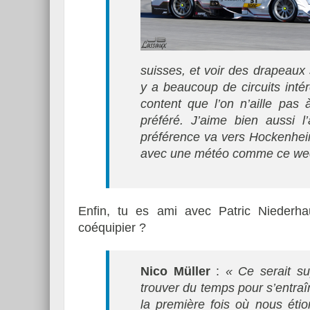
suisses, et voir des drapeaux s
y a beaucoup de circuits intér
content que l’on n’aille pas
préféré. J’aime bien aussi
préférence va vers Hockenhei
avec une météo comme ce week
Enfin,‭ ‬tu es ami avec Patric Niederha
coéquipier ‭?
Nico Müller
:
« Ce serait su
trouver du temps pour s’entraîner
la première fois où nous éti