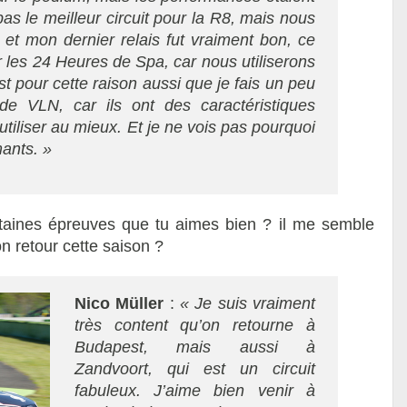
as le meilleur circuit pour la R8, mais nous
 et mon dernier relais fut vraiment bon, ce
 les 24 Heures de Spa, car nous utiliserons
 pour cette raison aussi que je fais un peu
e VLN, car ils ont des caractéristiques
s utiliser au mieux. Et je ne vois pas pourquoi
mants. »
aines épreuves que tu aimes bien ? il me semble
n retour cette saison ?
Nico Müller
:
« Je suis vraiment
très content qu’on retourne à
Budapest, mais aussi à
Zandvoort, qui est un circuit
fabuleux. J’aime bien venir à