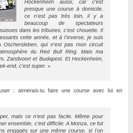
Hockenheim aussi, car c’est
presque une course à domicile,
ce n’est pas très loin, il y a
beaucoup de spectateurs
uisses dans les tribunes, c’est chouette. Il
essants cette année, et à l’inverse, je suis
 à Oschersleben, qui n’est pas mon circuit
 l’atmosphère du Red Bull Ring. Mais ma
m, Zandvoort et Budapest. Et Hockenheim,
-end, c’est super. »
user ; ‬aimerais-tu faire une course avec lui en
per, mais ce n’est pas facile.‭ ‬Même pour
 ensemble, c’est difficile.‭ ‬A Monza,‭ ‬ce fut
ons engagés sur une même course, si l’on