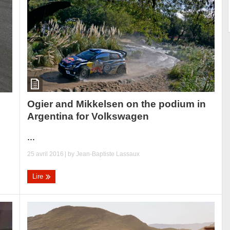
Ogier and Mikkelsen on the podium in
Argentina for Volkswagen
...
25 avril 2016
| by
Jean-Baptiste Lassaux
Lire