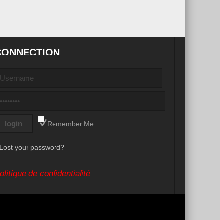
CONNECTION
Remember Me
Lost your password?
olitique de confidentialité