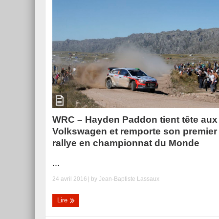
WRC – Hayden Paddon tient tête aux
Volkswagen et remporte son premier
rallye en championnat du Monde
...
24 avril 2016
| by
Jean-Baptiste Lassaux
Lire