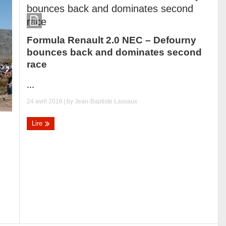
Formula Renault 2.0 NEC – Defourny
bounces back and dominates second
race
...
24 avril 2016
| by
Jean-Baptiste Lassaux
Lire