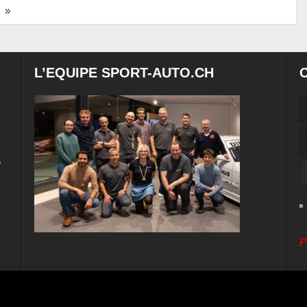
»
L’EQUIPE SPORT-AUTO.CH
e
P