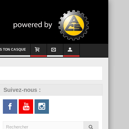
S TON CASQUE
Suivez-nous :