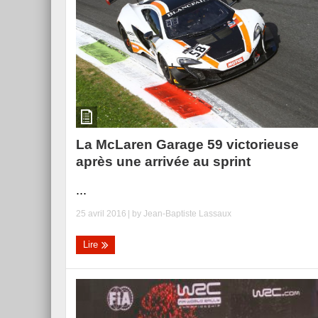
La McLaren Garage 59 victorieuse
après une arrivée au sprint
...
25 avril 2016
| by
Jean-Baptiste Lassaux
Lire