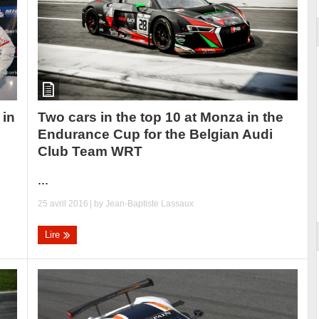
Two cars in the top 10 at Monza in the
 in
Endurance Cup for the Belgian Audi
Club Team WRT
...
25 avril 2016
| by
Jean-Baptiste Lassaux
Lire