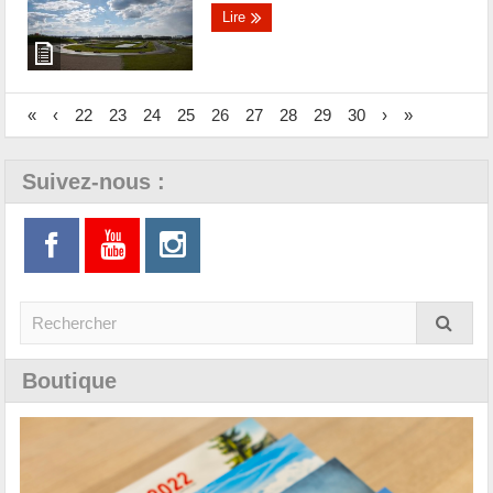
Lire
«
‹
22
23
24
25
26
27
28
29
30
›
»
Suivez-nous :
Boutique