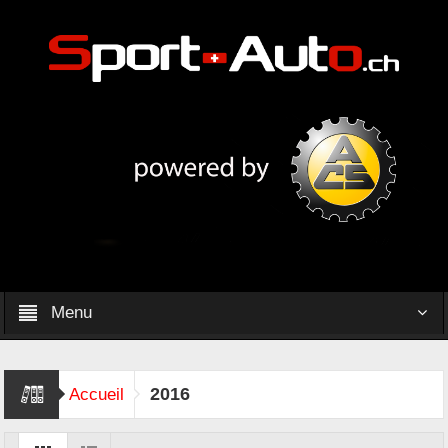
Menu
2016
Accueil