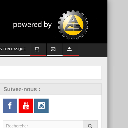
S TON CASQUE
Suivez-nous :