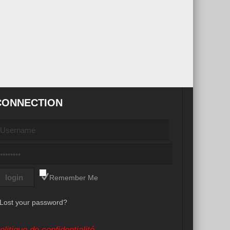
CONNECTION
Remember Me
Lost your password?
olitique de confidentialité