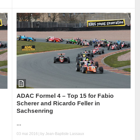
ADAC Formel 4 – Top 15 for Fabio
Scherer and Ricardo Feller in
Sachsenring
...
03 mai 2016
| by
Jean-Baptiste Lassaux