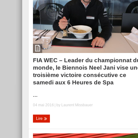
FIA WEC – Leader du championnat d
monde, le Biennois Neel Jani vise un
troisième victoire consécutive ce
samedi aux 6 Heures de Spa
...
04 mai 2016
| by
Laurent Missbauer
Lire