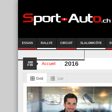
ESSAIS
RALLYE
CIRCUIT
SLALOM/CÔTE
D
COURSE DE CÔTE AYENT-ANZERE 2026
2016
Accueil
Grid
List