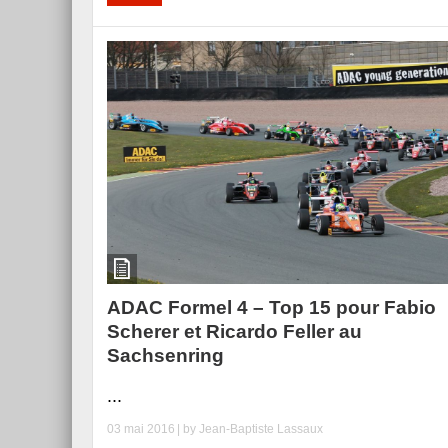
ADAC Formel 4 – Top 15 pour Fabio
Scherer et Ricardo Feller au
Sachsenring
...
03 mai 2016
| by
Jean-Baptiste Lassaux