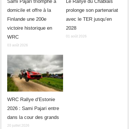
Sami Pajari triomphe à
Le Rallye du Chablais
domicile et offre à la
prolonge son partenariat
Finlande une 200e
avec le TER jusqu’en
victoire historique en
2028
WRC
01 août 2026
03 août 2026
WRC Rallye d’Estonie
2026 : Sami Pajari entre
dans la cour des grands
20 juillet 2026