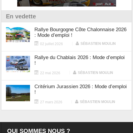
En vedette
Rallye Bourgogne Côte Chalonnaise 2026
: Mode d’emploi !
|
SÉBASTIEN MOULIN
02 juillet 2026
Rallye du Chablais 2026 : Mode d’emploi
!
|
SÉBASTIEN MOULIN
22 mai 2026
Critérium Jurassien 2026 : Mode d’emploi
!
|
SÉBASTIEN MOULIN
27 mars 2026
QUI SOMMES NOUS ?