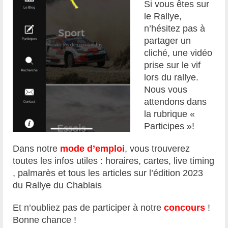
Si vous êtes sur
le Rallye,
n’hésitez pas à
partager un
cliché, une vidéo
prise sur le vif
lors du rallye.
Nous vous
attendons dans
la rubrique «
Participes »!
Dans notre
mode d’emploi
, vous trouverez
toutes les infos utiles : horaires, cartes, live timing
, palmarès et tous les articles sur l’édition 2023
du Rallye du Chablais
Et n’oubliez pas de participer à notre
concours
!
Bonne chance !