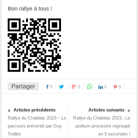
Bon rallye à tous !
Partager
0
0
0
0
Articles précédents
Articles suivants
Rallye du Chablais 2023 – Le
Rallye du Chablais 2023 : Le
parcours présenté par Guy
podium provisoire regroupé
Trolliet
en 5 secondes !