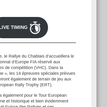
LIVE TIMING
 le Rallye du Chablais d’accueillera le
onnat d’Europe FIA réservé aux
ues de compétition (VHC). Dans la
e », les 14 épreuves spéciales prévues
ront également de terrain de jeu aux
European Rally Trophy (ERT).
a également pour le Tour European
ne et historique et bien évidemment
t Suisse des Rallyes et ses