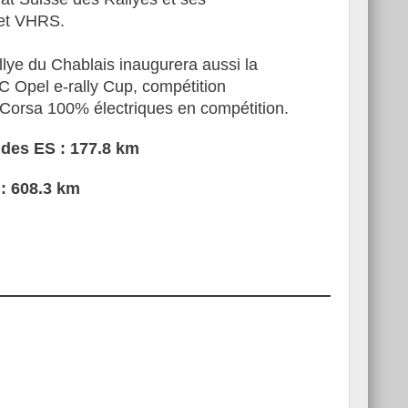
 et VHRS.
llye du Chablais inaugurera aussi la
 Opel e-rally Cup, compétition
Corsa 100% électriques en compétition.
 des ES : 177.8 km
 : 608.3 km