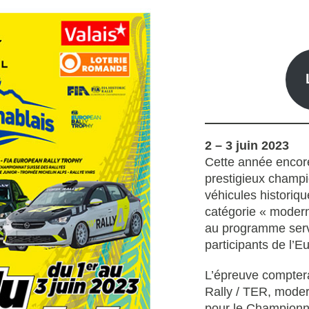
2 – 3 juin 2023
Cette année encore,
prestigieux champi
véhicules historiq
catégorie « modern
au programme servi
participants de l’
L’épreuve compter
Rally / TER, moder
pour le Championna