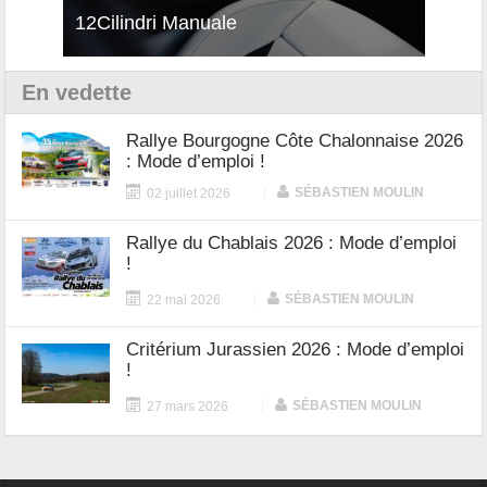
12Cilindri Manuale
Shift
En vedette
Rallye Bourgogne Côte Chalonnaise 2026
: Mode d’emploi !
|
SÉBASTIEN MOULIN
02 juillet 2026
Rallye du Chablais 2026 : Mode d’emploi
!
|
SÉBASTIEN MOULIN
22 mai 2026
Critérium Jurassien 2026 : Mode d’emploi
!
|
SÉBASTIEN MOULIN
27 mars 2026