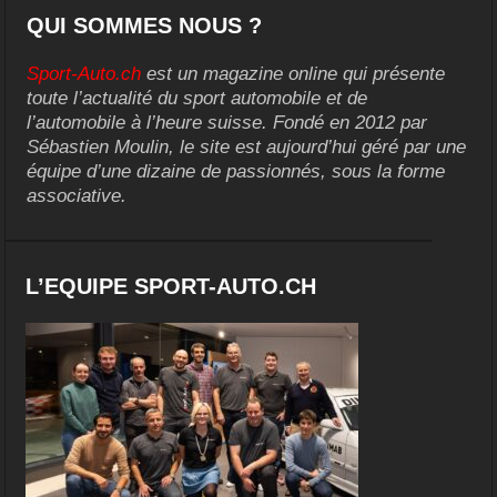
QUI SOMMES NOUS ?
Sport-Auto.ch
est un magazine online qui présente
toute l’actualité du sport automobile et de
l’automobile à l’heure suisse. Fondé en 2012 par
Sébastien Moulin, le site est aujourd’hui géré par une
équipe d’une dizaine de passionnés, sous la forme
associative.
L’EQUIPE SPORT-AUTO.CH