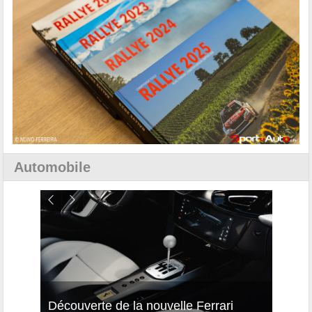
Automobile
isses
Découverte de la nouvelle Ferrari
Essai