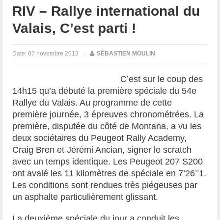
RIV – Rallye international du
Valais, C’est parti !
Date:
07 novembre 2013
|
SÉBASTIEN MOULIN
C’est sur le coup des
14h15 qu’a débuté la première spéciale du 54e
Rallye du Valais. Au programme de cette
première journée, 3 épreuves chronométrées. La
première, disputée du côté de Montana, a vu les
deux sociétaires du Peugeot Rally Academy,
Craig Bren et Jérémi Ancian, signer le scratch
avec un temps identique. Les Peugeot 207 S200
ont avalé les 11 kilomètres de spéciale en 7’26’’1.
Les conditions sont rendues très piégeuses par
un asphalte particulièrement glissant.
La deuxième spéciale du jour a conduit les