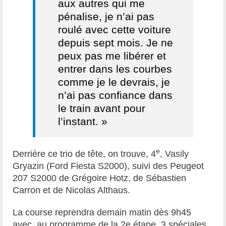
aux autres qui me
pénalise, je n’ai pas
roulé avec cette voiture
depuis sept mois. Je ne
peux pas me libérer et
entrer dans les courbes
comme je le devrais, je
n’ai pas confiance dans
le train avant pour
l’instant. »
e
Derrière ce trio de tête, on trouve, 4
, Vasily
Gryazin (Ford Fiesta S2000), suivi des Peugeot
207 S2000 de Grégoire Hotz, de Sébastien
Carron et de Nicolas Althaus.
La course reprendra demain matin dès 9h45
avec, au programme de la 2e étape, 3 spéciales