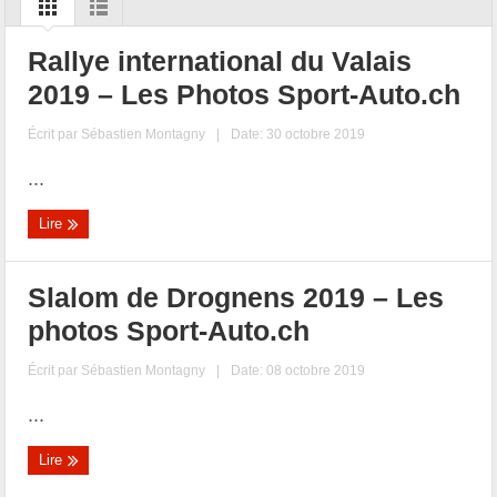
Rallye international du Valais
2019 – Les Photos Sport-Auto.ch
Écrit par
Sébastien Montagny
|
Date: 30 octobre 2019
...
Lire
Slalom de Drognens 2019 – Les
photos Sport-Auto.ch
Écrit par
Sébastien Montagny
|
Date: 08 octobre 2019
...
Lire