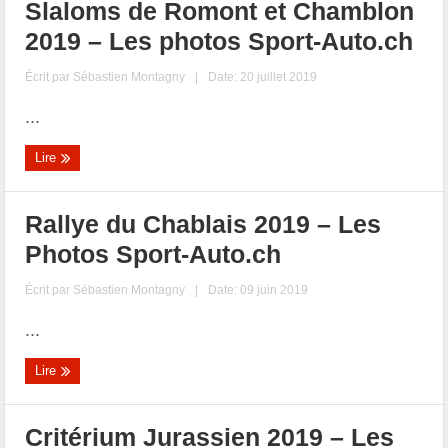
Slaloms de Romont et Chamblon
2019 – Les photos Sport-Auto.ch
Écrit par
Sébastien Montagny
|
Date: 20 juillet 2019
...
Lire
Rallye du Chablais 2019 – Les
Photos Sport-Auto.ch
Écrit par
Sébastien Montagny
|
Date: 09 juin 2019
...
Lire
Critérium Jurassien 2019 – Les