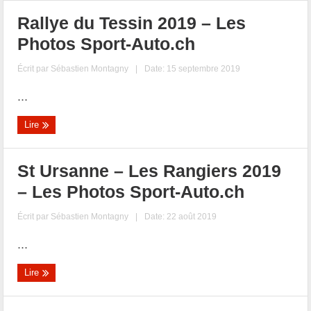
Rallye du Tessin 2019 – Les
Photos Sport-Auto.ch
Écrit par
Sébastien Montagny
|
Date: 15 septembre 2019
...
Lire
St Ursanne – Les Rangiers 2019
– Les Photos Sport-Auto.ch
Écrit par
Sébastien Montagny
|
Date: 22 août 2019
...
Lire