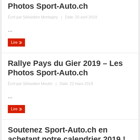
Photos Sport-Auto.ch
Écrit par
Sébastien Montagny
|
Date: 20 avril 2019
...
Lire
Rallye Pays du Gier 2019 – Les
Photos Sport-Auto.ch
Écrit par
Sébastien Moulin
|
Date: 22 mars 2019
...
Lire
Soutenez Sport-Auto.ch en
achetant notre calendrier 2019 !