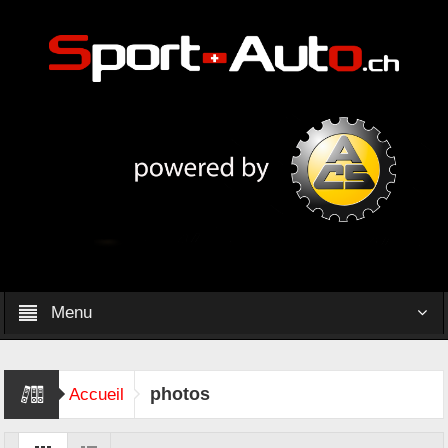
Menu
photos
Accueil