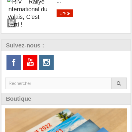
...
Lire
Suivez-nous :
Boutique