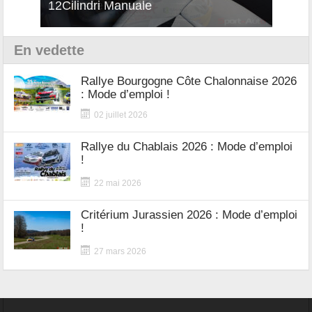
12Cilindri Manuale
Shift
En vedette
Rallye Bourgogne Côte Chalonnaise 2026
: Mode d’emploi !
02 juillet 2026
Rallye du Chablais 2026 : Mode d’emploi
!
22 mai 2026
Critérium Jurassien 2026 : Mode d’emploi
!
27 mars 2026