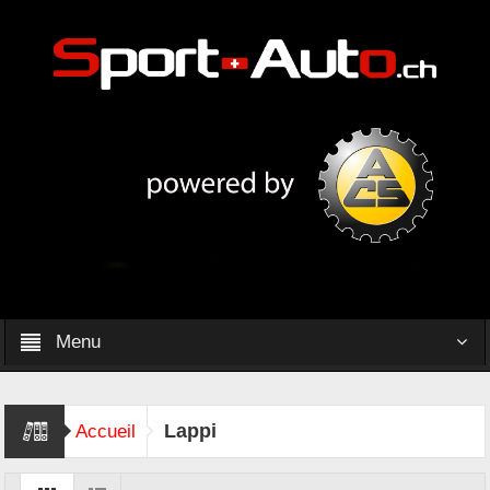
Menu
Lappi
Accueil