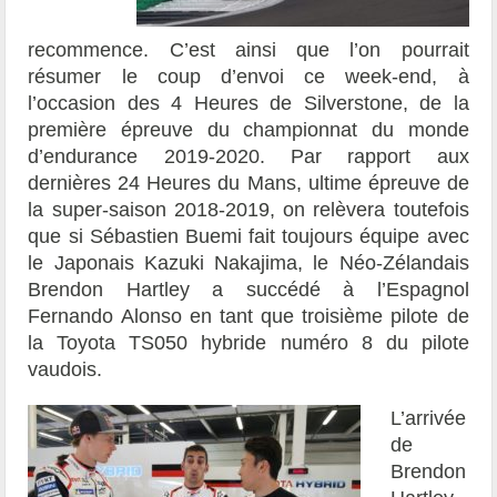
recommence. C’est ainsi que l’on pourrait
résumer le coup d’envoi ce week-end, à
l’occasion des 4 Heures de Silverstone, de la
première épreuve du championnat du monde
d’endurance 2019-2020. Par rapport aux
dernières 24 Heures du Mans, ultime épreuve de
la super-saison 2018-2019, on relèvera toutefois
que si Sébastien Buemi fait toujours équipe avec
le Japonais Kazuki Nakajima, le Néo-Zélandais
Brendon Hartley a succédé à l’Espagnol
Fernando Alonso en tant que troisième pilote de
la Toyota TS050 hybride numéro 8 du pilote
vaudois.
L’arrivée
de
Brendon