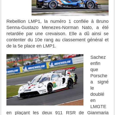
Rebellion LMP1, la numéro 1 confiée à Bruno
Senna-Gustazo Menezes-Norman Nato, a été
retardée par une crevaison. Elle a dû ainsi se
contenter du 10e rang au classement général et
de la 5e place en LMP1.
Sachez
enfin
que
Porsche
a signé
le
doublé
en
LMGTE
en plaçant les deux 911 RSR de Gianmaria