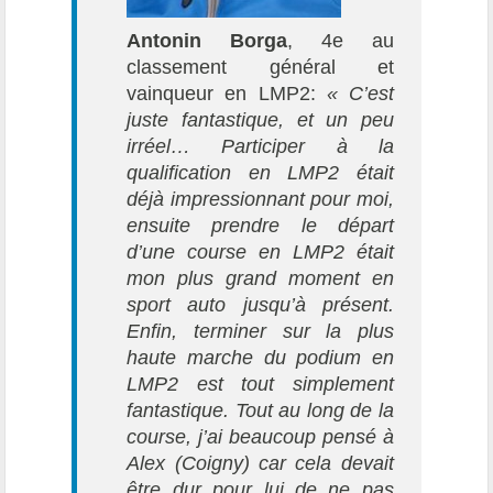
Antonin Borga
, 4e au
classement général et
vainqueur en LMP2:
« C’est
juste fantastique, et un peu
irréel… Participer à la
qualification en LMP2 était
déjà impressionnant pour moi,
ensuite prendre le départ
d’une course en LMP2 était
mon plus grand moment en
sport auto jusqu’à présent.
Enfin, terminer sur la plus
haute marche du podium en
LMP2 est tout simplement
fantastique. Tout au long de la
course, j’ai beaucoup pensé à
Alex (Coigny) car cela devait
être dur pour lui de ne pas