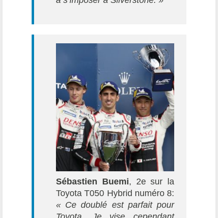
à s’imposer à Silverstone. »
Sébastien Buemi
, 2e sur la
Toyota T050 Hybrid numéro 8:
« Ce doublé est parfait pour
Toyota. Je vise cependant