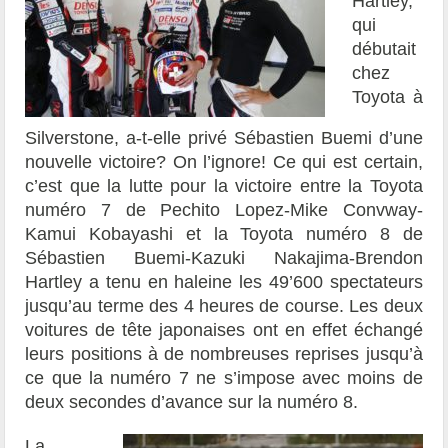
Hartley,
qui
débutait
chez
Toyota à
Silverstone, a-t-elle privé Sébastien Buemi d’une
nouvelle victoire? On l’ignore! Ce qui est certain,
c’est que la lutte pour la victoire entre la Toyota
numéro 7 de Pechito Lopez-Mike Convway-
Kamui Kobayashi et la Toyota numéro 8 de
Sébastien Buemi-Kazuki Nakajima-Brendon
Hartley a tenu en haleine les 49’600 spectateurs
jusqu’au terme des 4 heures de course. Les deux
voitures de tête japonaises ont en effet échangé
leurs positions à de nombreuses reprises jusqu’à
ce que la numéro 7 ne s’impose avec moins de
deux secondes d’avance sur la numéro 8.
La