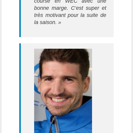
course en WEC avec une
bonne marge. C’est super et
très motivant pour la suite de
la saison. »