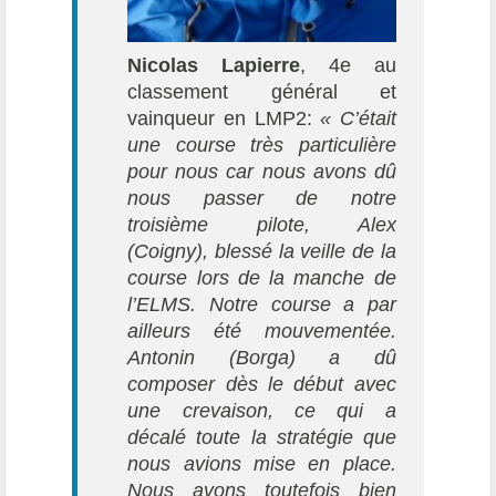
Nicolas Lapierre
, 4e au
classement général et
vainqueur en LMP2:
« C’était
une course très particulière
pour nous car nous avons dû
nous passer de notre
troisième pilote, Alex
(Coigny), blessé la veille de la
course lors de la manche de
l’ELMS. Notre course a par
ailleurs été mouvementée.
Antonin (Borga) a dû
composer dès le début avec
une crevaison, ce qui a
décalé toute la stratégie que
nous avions mise en place.
Nous avons toutefois bien