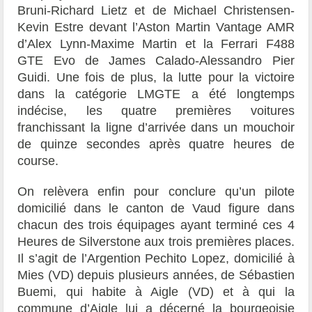
Bruni-Richard Lietz et de Michael Christensen-
Kevin Estre devant l’Aston Martin Vantage AMR
d’Alex Lynn-Maxime Martin et la Ferrari F488
GTE Evo de James Calado-Alessandro Pier
Guidi. Une fois de plus, la lutte pour la victoire
dans la catégorie LMGTE a été longtemps
indécise, les quatre premières voitures
franchissant la ligne d’arrivée dans un mouchoir
de quinze secondes après quatre heures de
course.
On relèvera enfin pour conclure qu’un pilote
domicilié dans le canton de Vaud figure dans
chacun des trois équipages ayant terminé ces 4
Heures de Silverstone aux trois premières places.
Il s’agit de l’Argention Pechito Lopez, domicilié à
Mies (VD) depuis plusieurs années, de Sébastien
Buemi, qui habite à Aigle (VD) et à qui la
commune d’Aigle lui a décerné la bourgeoisie