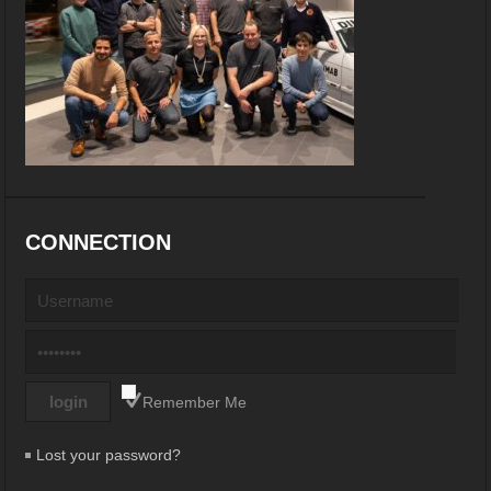
CONNECTION
Remember Me
Lost your password?