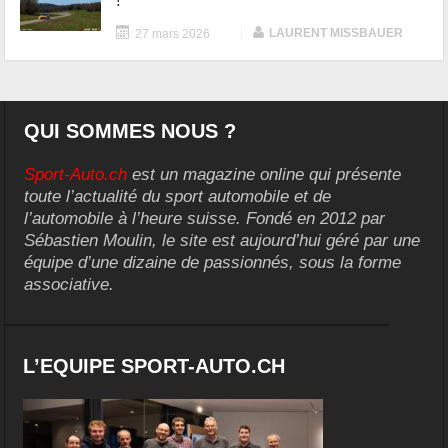
!
|
LAURENT MISSBAUER
27 mars 2026
QUI SOMMES NOUS ?
Sport-Auto.ch
est un magazine online qui présente
toute l’actualité du sport automobile et de
l’automobile à l’heure suisse. Fondé en 2012 par
Sébastien Moulin, le site est aujourd’hui géré par une
équipe d’une dizaine de passionnés, sous la forme
associative.
L’EQUIPE SPORT-AUTO.CH