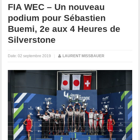
FIA WEC – Un nouveau
podium pour Sébastien
Buemi, 2e aux 4 Heures de
Silverstone
Date:
02 septembre 2019
|
LAURENT MISSBAUER