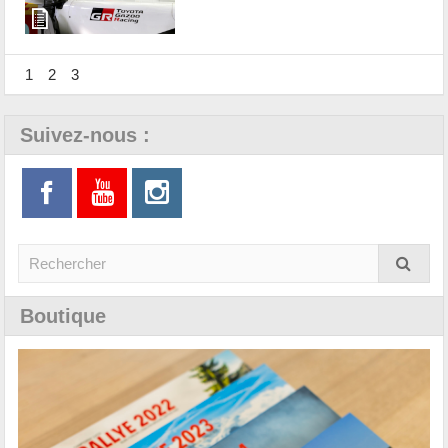
1
2
3
Suivez-nous :
Boutique