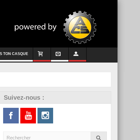
S TON CASQUE
Suivez-nous :