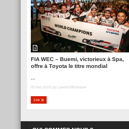
FIA WEC – Buemi, victorieux à Spa,
offre à Toyota le titre mondial
...
05 mai 2019
| by
Laurent Missbauer
Lire