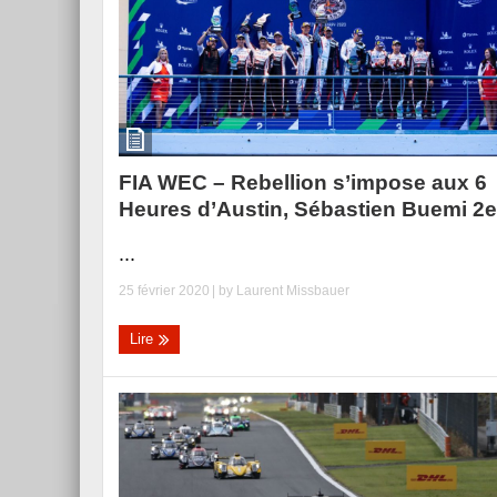
FIA WEC – Rebellion s’impose aux 6
Heures d’Austin, Sébastien Buemi 2e
...
25 février 2020
| by
Laurent Missbauer
Lire