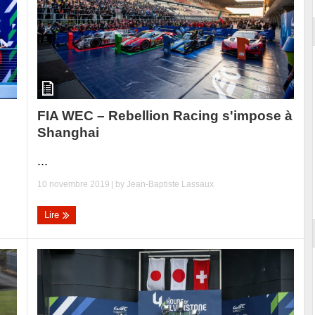
FIA WEC – Rebellion Racing s'impose à
Shanghai
...
10 novembre 2019
| by
Jean-Baptiste Lassaux
Lire