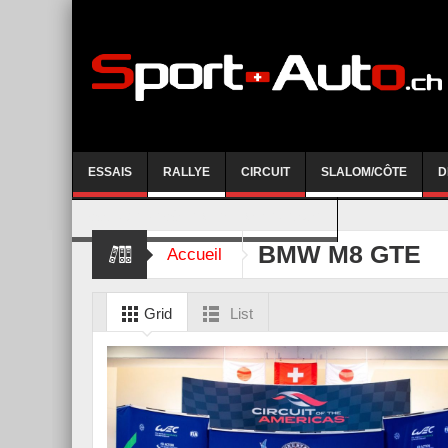
ESSAIS
RALLYE
CIRCUIT
SLALOM/CÔTE
D
COURSE DE CÔTE AYENT-ANZERE 2026
BMW M8 GTE
Accueil
Grid
List