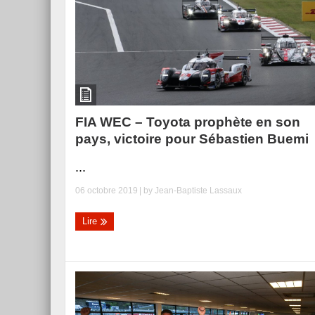
FIA WEC – Toyota prophète en son
pays, victoire pour Sébastien Buemi
...
06 octobre 2019
| by
Jean-Baptiste Lassaux
Lire