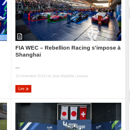
FIA WEC – Rebellion Racing s'impose à
Shanghai
...
10 novembre 2019
| by
Jean-Baptiste Lassaux
Lire