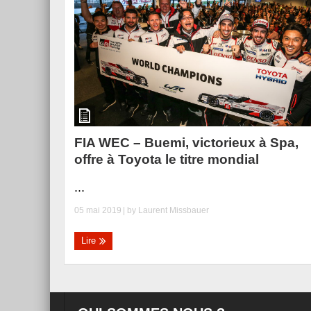
FIA WEC – Buemi, victorieux à Spa,
offre à Toyota le titre mondial
...
05 mai 2019
| by
Laurent Missbauer
Lire