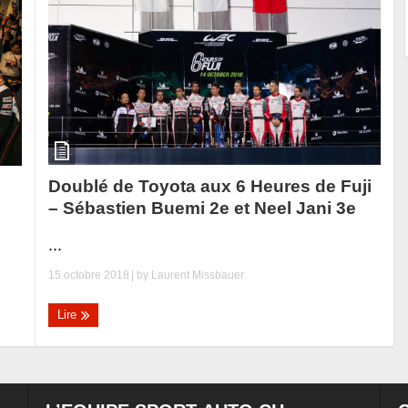
Doublé de Toyota aux 6 Heures de Fuji
– Sébastien Buemi 2e et Neel Jani 3e
...
15 octobre 2018
| by
Laurent Missbauer
Lire