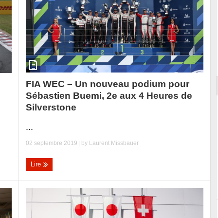
Essai – Morgan Supersport
FIA WEC – Un nouveau podium pour
Sébastien Buemi, 2e aux 4 Heures de
Silverstone
...
02 septembre 2019
| by
Laurent Missbauer
Lire