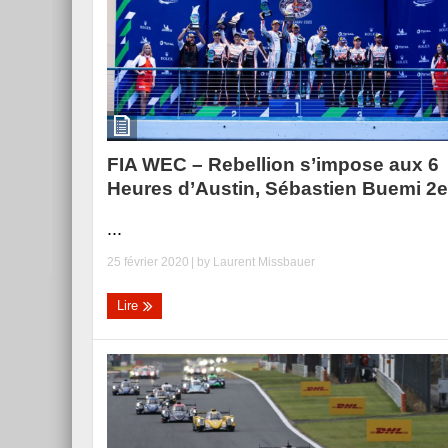
FIA WEC – Rebellion s’impose aux 6
Heures d’Austin, Sébastien Buemi 2e
...
25 février 2020
| by
Laurent Missbauer
Lire