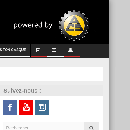
S TON CASQUE
Suivez-nous :