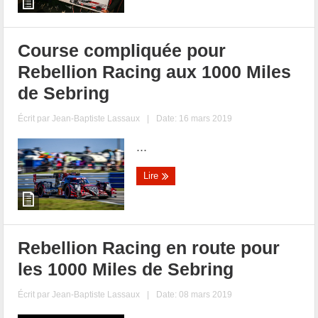
Course compliquée pour
Rebellion Racing aux 1000 Miles
de Sebring
Écrit par
Jean-Baptiste Lassaux
|
Date: 16 mars 2019
...
Lire
Rebellion Racing en route pour
les 1000 Miles de Sebring
Écrit par
Jean-Baptiste Lassaux
|
Date: 08 mars 2019