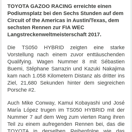
TOYOTA GAZOO RACING erreichte einen
Podiumsplatz bei den Sechs Stunden auf dem
Circuit of the Americas in Austin/Texas, dem
sechsten Rennen zur FIA WEC
Langstreckenweltmeisterschaft 2017.
Die TS050 HYBRID zeigten eine starke
Vorstellung nach einem zuvor enttäuschenden
Qualifying. Wagen Nummer 8 mit Sébastien
Buemi, Stéphane Sarrazin und Kazuki Nakajima
kam nach 1.058 Kilometern Distanz als dritter ins
Ziel, 21,680 Sekunden hinter dem siegreichen
Porsche #2.
Auch Mike Conway, Kamui Kobayashi und José
María López trugen im TS050 HYBRID mit der
Nummer 7 auf dem Weg zum vierten Rang ihren
Teil zu einem aufregenden Rennen bei, das die
TOYOTA in derselben Reihenfolge wie das