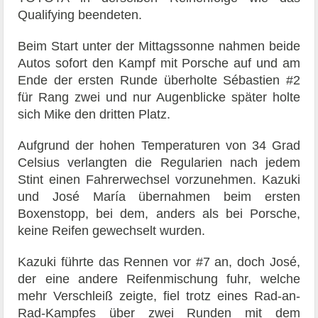
Qualifying beendeten.
Beim Start unter der Mittagssonne nahmen beide
Autos sofort den Kampf mit Porsche auf und am
Ende der ersten Runde überholte Sébastien #2
für Rang zwei und nur Augenblicke später holte
sich Mike den dritten Platz.
Aufgrund der hohen Temperaturen von 34 Grad
Celsius verlangten die Regularien nach jedem
Stint einen Fahrerwechsel vorzunehmen. Kazuki
und José María übernahmen beim ersten
Boxenstopp, bei dem, anders als bei Porsche,
keine Reifen gewechselt wurden.
Kazuki führte das Rennen vor #7 an, doch José,
der eine andere Reifenmischung fuhr, welche
mehr Verschleiß zeigte, fiel trotz eines Rad-an-
Rad-Kampfes über zwei Runden mit dem