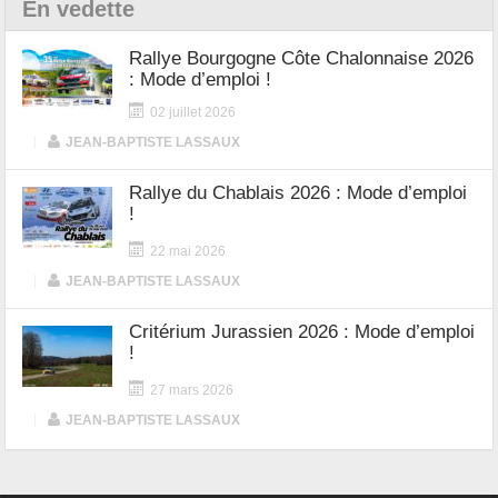
En vedette
Rallye Bourgogne Côte Chalonnaise 2026
: Mode d’emploi !
02 juillet 2026
|
JEAN-BAPTISTE LASSAUX
Rallye du Chablais 2026 : Mode d’emploi
!
22 mai 2026
|
JEAN-BAPTISTE LASSAUX
Critérium Jurassien 2026 : Mode d’emploi
!
27 mars 2026
|
JEAN-BAPTISTE LASSAUX