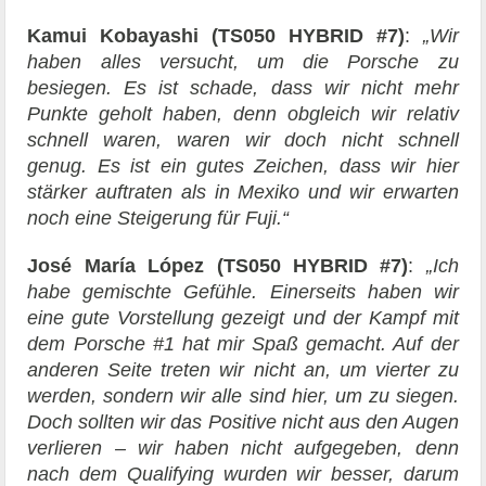
Kamui Kobayashi (TS050 HYBRID #7)
:
„Wir
haben alles versucht, um die Porsche zu
besiegen. Es ist schade, dass wir nicht mehr
Punkte geholt haben, denn obgleich wir relativ
schnell waren, waren wir doch nicht schnell
genug. Es ist ein gutes Zeichen, dass wir hier
stärker auftraten als in Mexiko und wir erwarten
noch eine Steigerung für Fuji.“
José María López (TS050 HYBRID #7)
:
„Ich
habe gemischte Gefühle. Einerseits haben wir
eine gute Vorstellung gezeigt und der Kampf mit
dem Porsche #1 hat mir Spaß gemacht. Auf der
anderen Seite treten wir nicht an, um vierter zu
werden, sondern wir alle sind hier, um zu siegen.
Doch sollten wir das Positive nicht aus den Augen
verlieren – wir haben nicht aufgegeben, denn
nach dem Qualifying wurden wir besser, darum