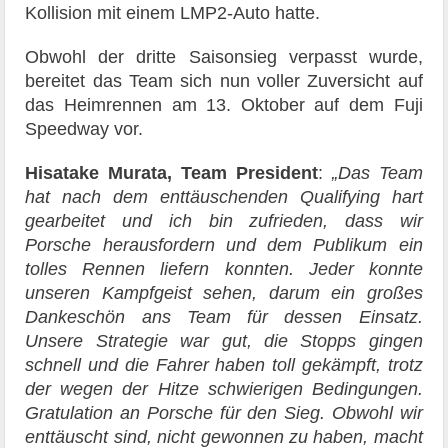
Kollision mit einem LMP2-Auto hatte.
Obwohl der dritte Saisonsieg verpasst wurde,
bereitet das Team sich nun voller Zuversicht auf
das Heimrennen am 13. Oktober auf dem Fuji
Speedway vor.
Hisatake Murata, Team President
:
„Das Team
hat nach dem enttäuschenden Qualifying hart
gearbeitet und ich bin zufrieden, dass wir
Porsche herausfordern und dem Publikum ein
tolles Rennen liefern konnten. Jeder konnte
unseren Kampfgeist sehen, darum ein großes
Dankeschön ans Team für dessen Einsatz.
Unsere Strategie war gut, die Stopps gingen
schnell und die Fahrer haben toll gekämpft, trotz
der wegen der Hitze schwierigen Bedingungen.
Gratulation an Porsche für den Sieg. Obwohl wir
enttäuscht sind, nicht gewonnen zu haben, macht