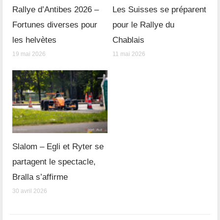
Rallye d’Antibes 2026 –
Les Suisses se préparent
Fortunes diverses pour
pour le Rallye du
les helvètes
Chablais
19 mai 2026
11 mai 2026
Slalom – Egli et Ryter se
partagent le spectacle,
Bralla s’affirme
30 avril 2026