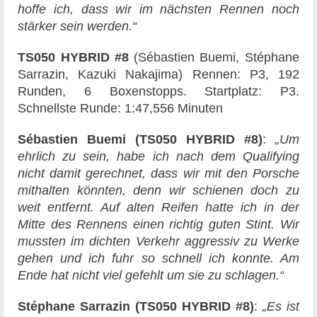
hoffe ich, dass wir im nächsten Rennen noch
stärker sein werden.“
TS050 HYBRID #8
(Sébastien Buemi, Stéphane
Sarrazin, Kazuki Nakajima) Rennen: P3, 192
Runden, 6 Boxenstopps. Startplatz: P3.
Schnellste Runde: 1:47,556 Minuten
Sébastien Buemi
(TS050 HYBRID #8)
:
„Um
ehrlich zu sein, habe ich nach dem Qualifying
nicht damit gerechnet, dass wir mit den Porsche
mithalten könnten, denn wir schienen doch zu
weit entfernt. Auf alten Reifen hatte ich in der
Mitte des Rennens einen richtig guten Stint. Wir
mussten im dichten Verkehr aggressiv zu Werke
gehen und ich fuhr so schnell ich konnte. Am
Ende hat nicht viel gefehlt um sie zu schlagen.“
Stéphane Sarrazin (TS050 HYBRID #8)
:
„Es ist