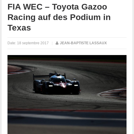
FIA WEC – Toyota Gazoo
Racing auf des Podium in
Texas
Date:
18 septembre 2017
|
JEAN-BAPTISTE LASSAUX