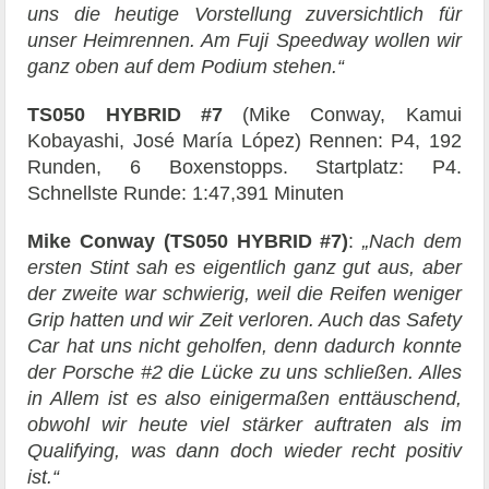
uns die heutige Vorstellung zuversichtlich für
unser Heimrennen. Am Fuji Speedway wollen wir
ganz oben auf dem Podium stehen.“
TS050 HYBRID #7
(Mike Conway, Kamui
Kobayashi, José María López) Rennen: P4, 192
Runden, 6 Boxenstopps. Startplatz: P4.
Schnellste Runde: 1:47,391 Minuten
Mike Conway
(TS050 HYBRID #7)
:
„Nach dem
ersten Stint sah es eigentlich ganz gut aus, aber
der zweite war schwierig, weil die Reifen weniger
Grip hatten und wir Zeit verloren. Auch das Safety
Car hat uns nicht geholfen, denn dadurch konnte
der Porsche #2 die Lücke zu uns schließen. Alles
in Allem ist es also einigermaßen enttäuschend,
obwohl wir heute viel stärker auftraten als im
Qualifying, was dann doch wieder recht positiv
ist.“