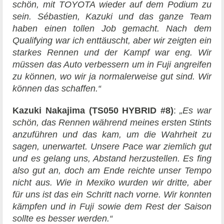
schön, mit TOYOTA wieder auf dem Podium zu
sein. Sébastien, Kazuki und das ganze Team
haben einen tollen Job gemacht. Nach dem
Qualifying war ich enttäuscht, aber wir zeigten ein
starkes Rennen und der Kampf war eng. Wir
müssen das Auto verbessern um in Fuji angreifen
zu können, wo wir ja normalerweise gut sind. Wir
können das schaffen.“
Kazuki Nakajima
(TS050 HYBRID #8)
:
„Es war
schön, das Rennen während meines ersten Stints
anzuführen und das kam, um die Wahrheit zu
sagen, unerwartet. Unsere Pace war ziemlich gut
und es gelang uns, Abstand herzustellen. Es fing
also gut an, doch am Ende reichte unser Tempo
nicht aus. Wie in Mexiko wurden wir dritte, aber
für uns ist das ein Schritt nach vorne. Wir konnten
kämpfen und in Fuji sowie dem Rest der Saison
sollte es besser werden.“