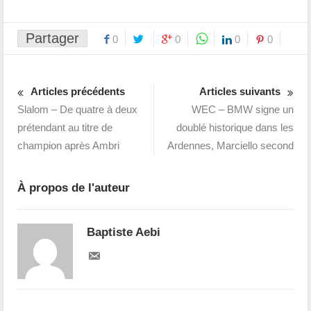
Partager
0
0
0
0
Articles précédents
Articles suivants
Slalom – De quatre à deux
WEC – BMW signe un
prétendant au titre de
doublé historique dans les
champion après Ambri
Ardennes, Marciello second
À propos de l'auteur
Baptiste Aebi