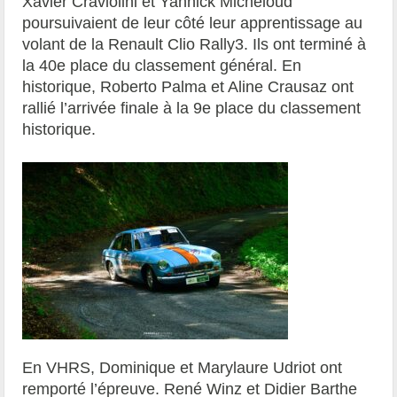
Xavier Craviolini et Yannick Micheloud
poursuivaient de leur côté leur apprentissage au
volant de la Renault Clio Rally3. Ils ont terminé à
la 40e place du classement général. En
historique, Roberto Palma et Aline Crausaz ont
rallié l’arrivée finale à la 9e place du classement
historique.
En VHRS, Dominique et Marylaure Udriot ont
remporté l’épreuve. René Winz et Didier Barthe