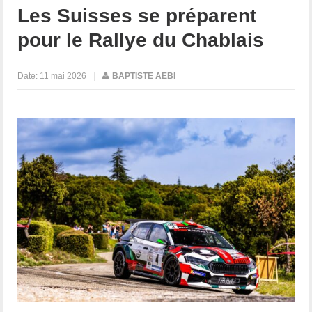
Les Suisses se préparent
pour le Rallye du Chablais
Date:
11 mai 2026
|
BAPTISTE AEBI