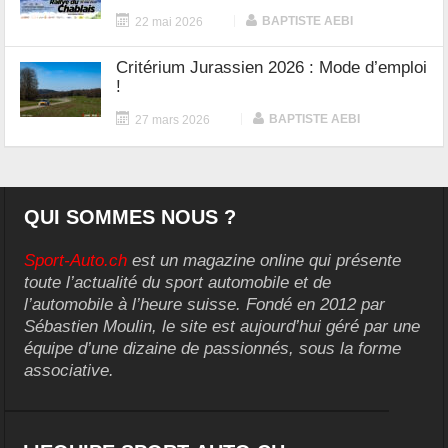
|
BAPTISTE AEBI
22 mai 2026
Critérium Jurassien 2026 : Mode d’emploi
!
|
BAPTISTE AEBI
27 mars 2026
QUI SOMMES NOUS ?
Sport-Auto.ch
est un magazine online qui présente
toute l’actualité du sport automobile et de
l’automobile à l’heure suisse. Fondé en 2012 par
Sébastien Moulin, le site est aujourd’hui géré par une
équipe d’une dizaine de passionnés, sous la forme
associative.