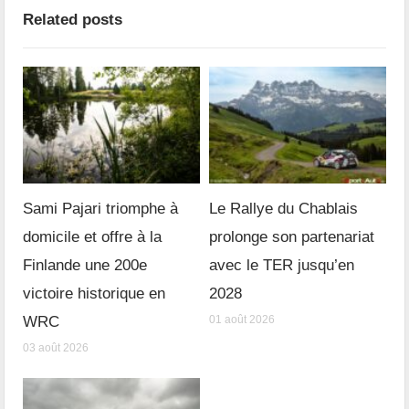
Related posts
Sami Pajari triomphe à
Le Rallye du Chablais
domicile et offre à la
prolonge son partenariat
Finlande une 200e
avec le TER jusqu’en
victoire historique en
2028
WRC
01 août 2026
03 août 2026