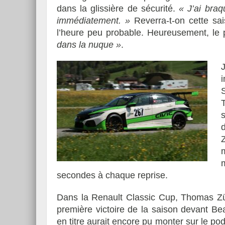
dans la glissière de sécurité.
« J’ai braqu
immédiatement. »
Reverra-t-on cette sa
l’heure peu probable. Heureusement, le 
dans la nuque »
.
secondes à chaque reprise.
Dans la Renault Classic Cup, Thomas Zü
première victoire de la saison devant B
en titre aurait encore pu monter sur le p