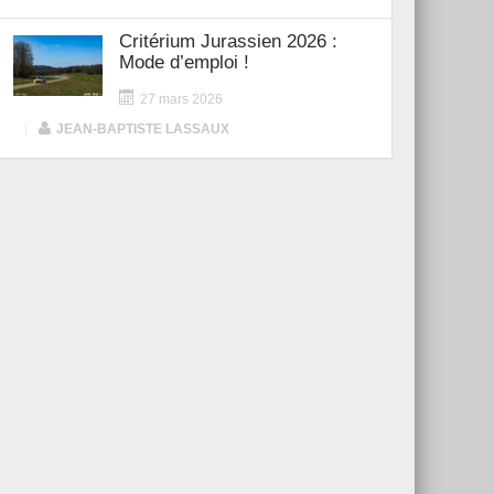
Critérium Jurassien 2026 :
Mode d’emploi !
27 mars 2026
|
JEAN-BAPTISTE LASSAUX