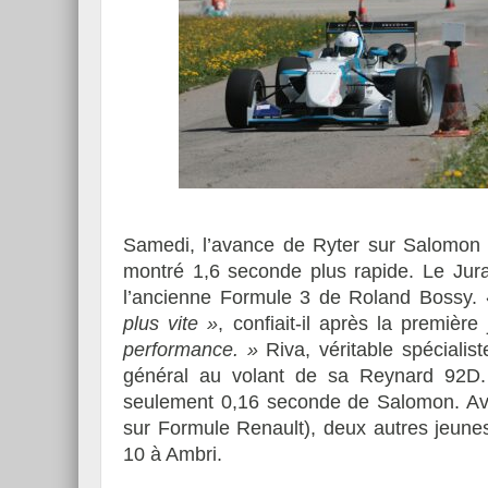
Samedi, l’avance de Ryter sur Salomon a
montré 1,6 seconde plus rapide. Le Jura
l’ancienne Formule 3 de Roland Bossy.
plus vite »
, confiait-il après la premièr
performance. »
Riva, véritable spécialis
général au volant de sa Reynard 92D.
seulement 0,16 seconde de Salomon. Ave
sur Formule Renault), deux autres jeunes
10 à Ambri.