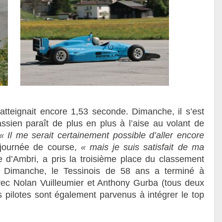
tteignait encore 1,53 seconde. Dimanche, il s’est
ssien paraît de plus en plus à l’aise au volant de
« Il me serait certainement possible d’aller encore
e journée de course,
« mais je suis satisfait de ma
te d’Ambri, a pris la troisième place du classement
 Dimanche, le Tessinois de 58 ans a terminé à
c Nolan Vuilleumier et Anthony Gurba (tous deux
 pilotes sont également parvenus à intégrer le top