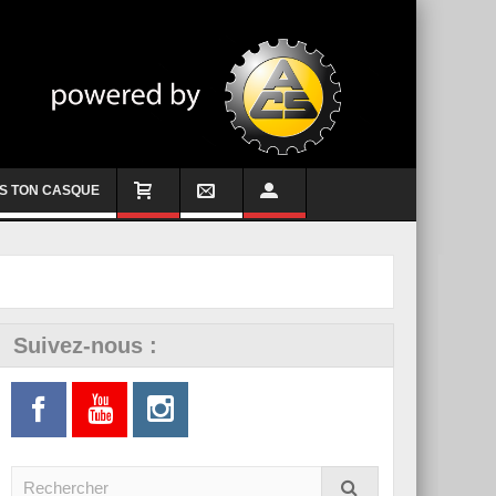
S TON CASQUE
Suivez-nous :