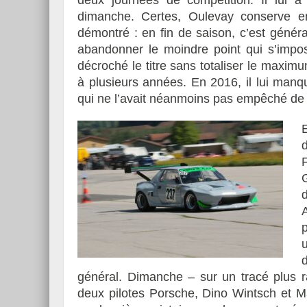
dimanche. Certes, Oulevay conserve enc
démontré : en fin de saison, c’est génér
abandonner le moindre point qui s’impo
décroché le titre sans totaliser le maximu
à plusieurs années. En 2016, il lui manqu
qui ne l’avait néanmoins pas empêché de co
général. Dimanche – sur un tracé plus r
deux pilotes Porsche, Dino Wintsch et Ma