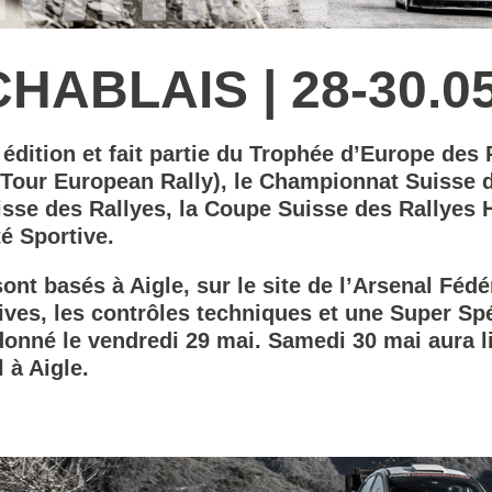
HABLAIS | 28-30.05
 édition et fait partie du Trophée d’Europe des
Tour European Rally), le Championnat Suisse 
isse des Rallyes, la Coupe Suisse des Rallyes 
é Sportive.
ont basés à Aigle, sur le site de l’Arsenal Féd
tives, les contrôles techniques et une Super Spé
onné le vendredi 29 mai. Samedi 30 mai aura li
 à Aigle.