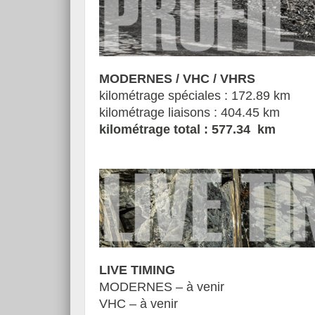
MODERNES / VHC / VHRS
kilométrage spéciales : 172.89 km
kilométrage liaisons : 404.45 km
kilométrage total :
577.34
km
LIVE TIMING
MODERNES – à venir
VHC – à venir