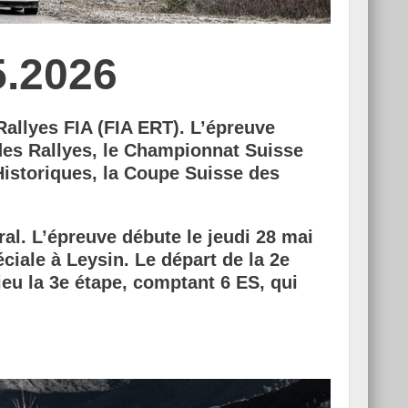
.2026
 Rallyes FIA (FIA ERT). L’épreuve
des Rallyes, le Championnat Suisse
Historiques, la Coupe Suisse des
éral. L’épreuve débute le jeudi 28 mai
ciale à Leysin. Le départ de la 2e
eu la 3e étape, comptant 6 ES, qui