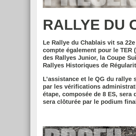
RALLYE DU C
Le Rallye du Chablais vit sa 22e
compte également pour le TER (
des Rallyes Junior, la Coupe Su
Rallyes Historiques de Régularit
L’assistance et le QG du rallye s
par les vérifications administra
étape, composée de 8 ES, sera d
sera clôturée par le podium final