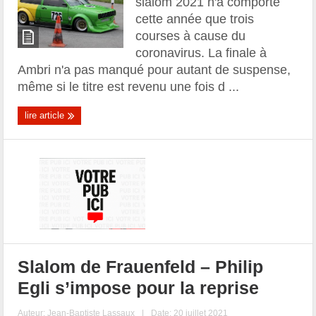
slalom 2021 n'a comporté
cette année que trois
courses à cause du
coronavirus. La finale à
Ambri n'a pas manqué pour autant de suspense,
même si le titre est revenu une fois d ...
lire article
Slalom de Frauenfeld – Philip
Egli s’impose pour la reprise
Auteur:
Jean-Baptiste Lassaux
|
Date: 20 juillet 2021