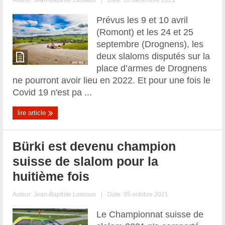
Prévus les 9 et 10 avril
(Romont) et les 24 et 25
septembre (Drognens), les
deux slaloms disputés sur la
place d’armes de Drognens
ne pourront avoir lieu en 2022. Et pour une fois le
Covid 19 n'est pa ...
lire article
Bürki est devenu champion
suisse de slalom pour la
huitième fois
Auteur:
Jean-Baptiste Lassaux
|
Date: 05 octobre 2021
Le Championnat suisse de