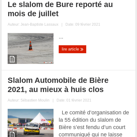
Le slalom de Bure reporté au
mois de juillet
Auteur:
Jean-Baptiste Lassaux
|
Date: 09 février 2021
...
lire article
Slalom Automobile de Bière
2021, au mieux à huis clos
Auteur:
Sébastien Moulin
|
Date: 01 février 2021
Le comité d’organisation de
la 55 édition du slalom de
Bière s’est fendu d’un court
communiqué qui ne laisse