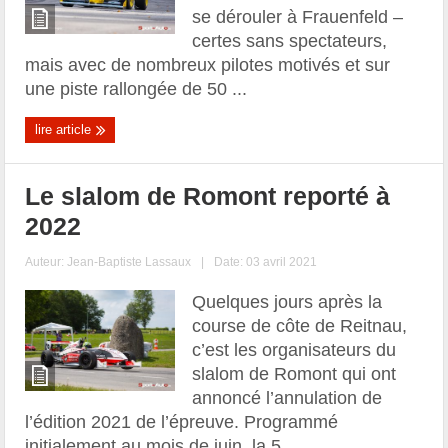
se dérouler à Frauenfeld –
certes sans spectateurs,
mais avec de nombreux pilotes motivés et sur
une piste rallongée de 50 ...
lire article
Le slalom de Romont reporté à
2022
Auteur:
Jean-Baptiste Lassaux
|
Date: 03 avril 2021
Quelques jours après la
course de côte de Reitnau,
c’est les organisateurs du
slalom de Romont qui ont
annoncé l’annulation de
l’édition 2021 de l’épreuve. Programmé
initialement au mois de juin, la 5 ...