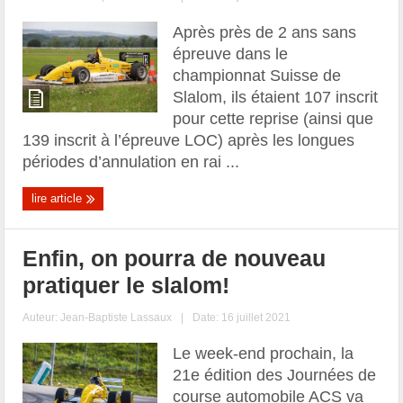
Après près de 2 ans sans
épreuve dans le
championnat Suisse de
Slalom, ils étaient 107 inscrit
pour cette reprise (ainsi que
139 inscrit à l’épreuve LOC) après les longues
périodes d’annulation en rai ...
lire article
Enfin, on pourra de nouveau
pratiquer le slalom!
Auteur:
Jean-Baptiste Lassaux
|
Date: 16 juillet 2021
Le week-end prochain, la
21e édition des Journées de
course automobile ACS va