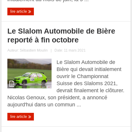
lire article
Le Slalom Automobile de Bière
reporté à fin octobre
Auteur:
Sébastien Moulin
|
Date: 11 mars 2021
Le Slalom Automobile de
Bière qui devait initialement
ouvrir le Championnat
Suisse des Slaloms 2021,
devrait finalement le clôturer.
Nicolas Genoux, son président, a annoncé
aujourd'hui dans un commun ...
lire article