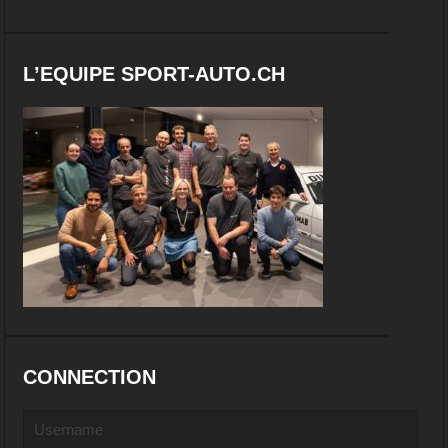
L’EQUIPE SPORT-AUTO.CH
CONNECTION