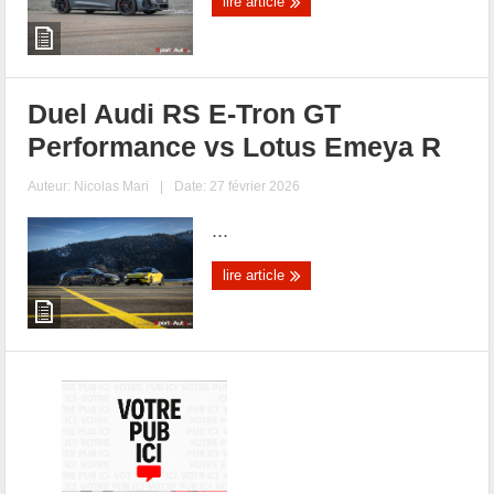
lire article
Duel Audi RS E-Tron GT
Performance vs Lotus Emeya R
Auteur:
Nicolas Mari
|
Date: 27 février 2026
...
lire article