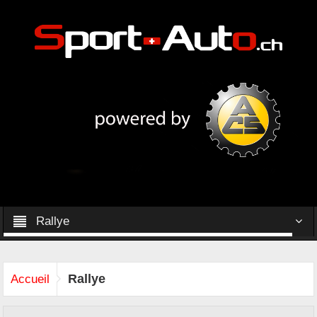
Rallye
Rallye
Accueil