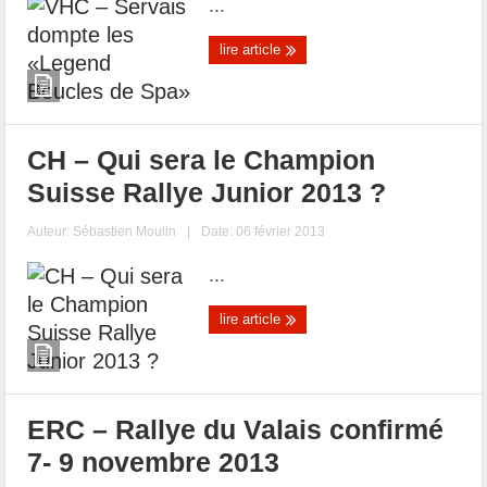
...
lire article
CH – Qui sera le Champion
Suisse Rallye Junior 2013 ?
Auteur:
Sébastien Moulin
|
Date: 06 février 2013
...
lire article
ERC – Rallye du Valais confirmé
7- 9 novembre 2013