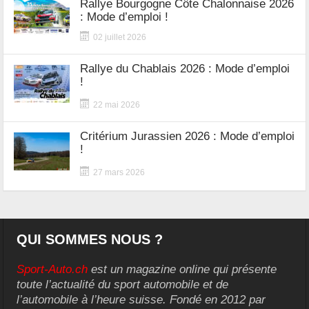
Rallye Bourgogne Côte Chalonnaise 2026
: Mode d’emploi !
02 juillet 2026
Rallye du Chablais 2026 : Mode d’emploi
!
22 mai 2026
Critérium Jurassien 2026 : Mode d’emploi
!
27 mars 2026
QUI SOMMES NOUS ?
Sport-Auto.ch
est un magazine online qui présente
toute l’actualité du sport automobile et de
l’automobile à l’heure suisse. Fondé en 2012 par