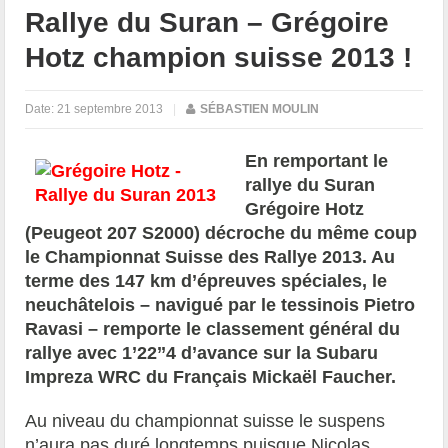
Rallye du Suran – Grégoire
Hotz champion suisse 2013 !
Date:
21 septembre 2013
|
SÉBASTIEN MOULIN
En remportant le
rallye du Suran
Grégoire Hotz
(Peugeot 207 S2000) décroche du même coup
le Championnat Suisse des Rallye 2013. Au
terme des
147 km d’épreuves spéciales, le
neuchâtelois – navigué par le tessinois Pietro
Ravasi – remporte le classement général du
rallye avec 1’22’’4 d’avance sur la Subaru
Impreza WRC du Français Mickaël Faucher.
Au niveau du championnat suisse le suspens
n’aura pas duré longtemps puisque Nicolas