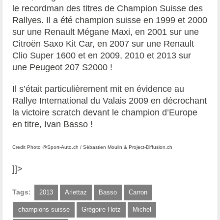
le recordman des titres de Champion Suisse des
Rallyes. Il a été champion suisse en 1999 et 2000
sur une Renault Mégane Maxi, en 2001 sur une
Citroën Saxo Kit Car, en 2007 sur une Renault
Clio Super 1600 et en 2009, 2010 et 2013 sur
une Peugeot 207 S2000 !
Il s’était particulièrement mit en évidence au
Rallye International du Valais 2009 en décrochant
la victoire scratch devant le champion d’Europe
en titre, Ivan Basso !
Credit Photo @Sport-Auto.ch / Sébastien Moulin & Project-Diffusion.ch
]]>
Tags:
2013
Arlettaz
Basso
Carron
champions suisse
Grégoire Hotz
Michel