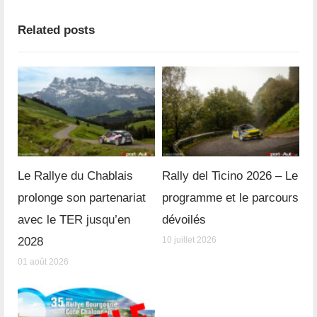
Related posts
Le Rallye du Chablais
Rally del Ticino 2026 – Le
prolonge son partenariat
programme et le parcours
avec le TER jusqu’en
dévoilés
2028
10 juillet 2026
01 août 2026