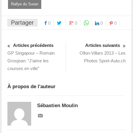
Rallye du Suran
Partager
0
0
0
0
Articles précédents
Articles suivants
GP Singapour – Romain
Ollon-Villars 2013 – Les
Grosjean: “J’aime les
Photos Sport-Auto.ch
courses en ville”
À propos de l'auteur
Sébastien Moulin