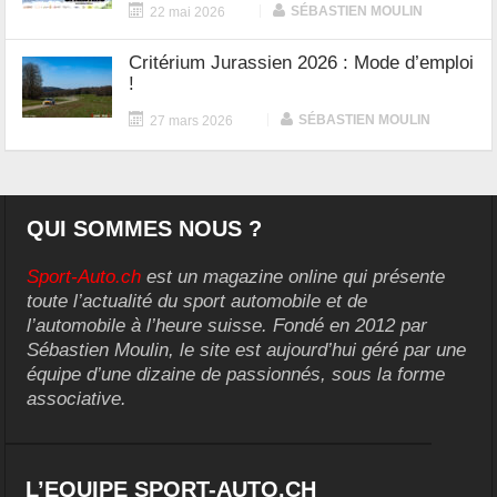
|
SÉBASTIEN MOULIN
22 mai 2026
Critérium Jurassien 2026 : Mode d’emploi
!
|
SÉBASTIEN MOULIN
27 mars 2026
QUI SOMMES NOUS ?
Sport-Auto.ch
est un magazine online qui présente
toute l’actualité du sport automobile et de
l’automobile à l’heure suisse. Fondé en 2012 par
Sébastien Moulin, le site est aujourd’hui géré par une
équipe d’une dizaine de passionnés, sous la forme
associative.
L’EQUIPE SPORT-AUTO.CH