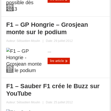
F1 – GP Hongrie – Grosjean
monte sur le podium
Auteur:
Sébastien Moulin
|
Date: 29 juillet 2012
...
lire article
F1 – Sauber F1 crée le Buzz sur
YouTube
Auteur:
Sébastien Moulin
|
Date: 25 juillet 2012