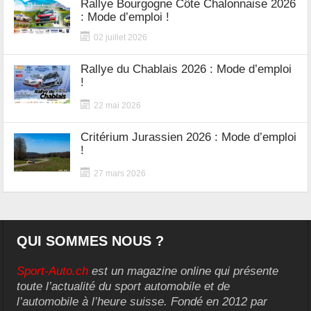
Rallye Bourgogne Côte Chalonnaise 2026
: Mode d’emploi !
02 juillet 2026
Rallye du Chablais 2026 : Mode d’emploi
!
22 mai 2026
Critérium Jurassien 2026 : Mode d’emploi
!
27 mars 2026
QUI SOMMES NOUS ?
Sport-Auto.ch
est un magazine online qui présente
toute l’actualité du sport automobile et de
l’automobile à l’heure suisse. Fondé en 2012 par