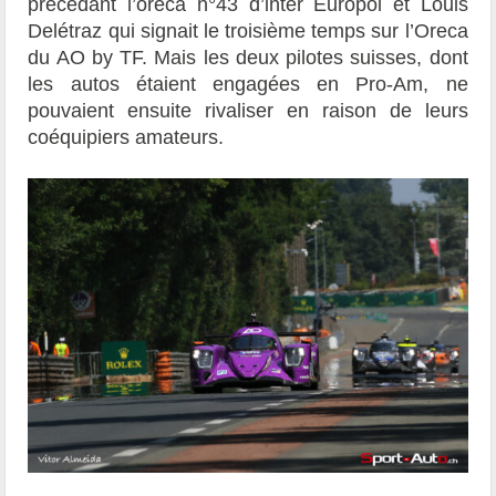
précédant l’oreca n°43 d’inter Europol et Louis
Delétraz qui signait le troisième temps sur l’Oreca
du AO by TF. Mais les deux pilotes suisses, dont
les autos étaient engagées en Pro-Am, ne
pouvaient ensuite rivaliser en raison de leurs
coéquipiers amateurs.