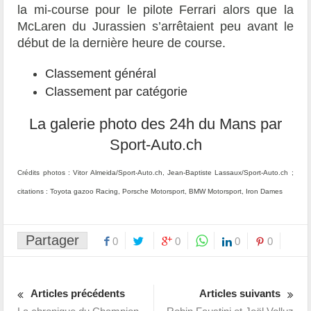
la mi-course pour le pilote Ferrari alors que la
McLaren du Jurassien s’arrêtaient peu avant le
début de la dernière heure de course.
Classement général
Classement par catégorie
La galerie photo des 24h du Mans par
Sport-Auto.ch
Crédits photos : Vitor Almeida/Sport-Auto.ch, Jean-Baptiste Lassaux/Sport-Auto.ch ;
citations : Toyota gazoo Racing, Porsche Motorsport, BMW Motorsport, Iron Dames
Partager
0
0
0
0
Articles précédents
Articles suivants