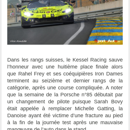
Dans les rangs suisses, le Kessel Racing sauve
l’honneur avec une huitième place finale alors
que Rahel Frey et ses coéquipières Iron Dames
terminent au seizième et dernier rangs de la
catégorie, après une course compliquée. A noter
que la semaine de la Porsche n°85 débutait par
un changement de pilote puisque Sarah Bovy
était appelée à remplacer Michelle Gatting, la
Danoise ayant été victime d’une fracture au pied
à la fin de la journée test après une mauvaise
manœuvre de l’auto dans le stand.