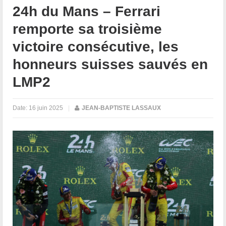
24h du Mans – Ferrari
remporte sa troisième
victoire consécutive, les
honneurs suisses sauvés en
LMP2
Date:
16 juin 2025
|
JEAN-BAPTISTE LASSAUX