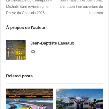
La chronique du Champion –
Robin Faustini et Joël Volluz
Michaël Burri revient sur le
s’imposent en ouverture de
Rallye du Chablais 2025
la saison
À propos de l'auteur
Jean-Baptiste Lassaux
Related posts