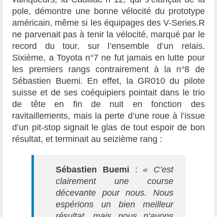
pole, démontre une bonne vélocité du prototype
américain, même si les équipages des V-Series.R
ne parvenait pas à tenir la vélocité, marqué par le
record du tour, sur l’ensemble d’un relais.
Sixième, a Toyota n°7 ne fut jamais en lutte pour
les premiers rangs contrairement à la n°8 de
Sébastien Buemi. En effet, la GR010 du pilote
suisse et de ses coéquipiers pointait dans le trio
de tête en fin de nuit en fonction des
ravitaillements, mais la perte d’une roue à l’issue
d’un pit-stop signait le glas de tout espoir de bon
résultat, et terminait au seizième rang :
Sébastien Buemi
:
« C’est
clairement une course
décevante pour nous. Nous
espérions un bien meilleur
résultat, mais nous n’avons