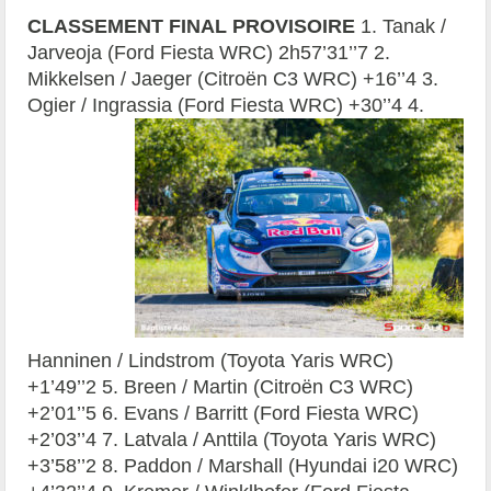
CLASSEMENT FINAL PROVISOIRE
1. Tanak /
Jarveoja (Ford Fiesta WRC) 2h57’31’’7 2.
Mikkelsen / Jaeger (Citroën C3 WRC) +16’’4 3.
Ogier / Ingrassia (Ford Fiesta WRC) +30’’4
4.
Hanninen / Lindstrom (Toyota Yaris WRC)
+1’49’’2 5. Breen / Martin (Citroën C3 WRC)
+2’01’’5 6. Evans / Barritt (Ford Fiesta WRC)
+2’03’’4 7. Latvala / Anttila (Toyota Yaris WRC)
+3’58’’2 8. Paddon / Marshall (Hyundai i20 WRC)