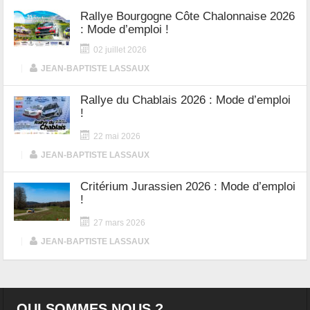
Rallye Bourgogne Côte Chalonnaise 2026
: Mode d’emploi !
02 juillet 2026
|
JEAN-BAPTISTE LASSAUX
Rallye du Chablais 2026 : Mode d’emploi
!
22 mai 2026
|
JEAN-BAPTISTE LASSAUX
Critérium Jurassien 2026 : Mode d’emploi
!
27 mars 2026
|
JEAN-BAPTISTE LASSAUX
QUI SOMMES NOUS ?