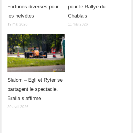
Fortunes diverses pour
pour le Rallye du
les helvètes
Chablais
19 mai 2026
11 mai 2026
Slalom – Egli et Ryter se
partagent le spectacle,
Bralla s’affirme
30 avril 2026