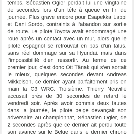
temps, Sébastien Ogier perdait lui une vingtaine
de secondes lors d’un tête à queue en fin de
journée. Plus grave encore pour Esapekka Lappi
et Dani Sordo, contraints à l’abandon sur sortie
de route. Le pilote Toyota avait endommagé une
roue après un contact avec un mur, alors que le
pilote espagnol se retrouvait en bas d’un talus,
sans réel dommage sur sa Hyundai, mais dans
l’impossibilité d’en ressortir. Au terme de ce
premier jour, c’est donc Ott Tänak qui s’en sortait
le mieux, quelques secondes devant Andreas
Mikkelsen, ce dernier ayant parfaitement pris en
main la C3 WRC. Troisième, Thierry Neuville
accusait près de 30 secondes de retard le
vendredi soir. Après avoir commis deux fautes
dans la journée, le pilote belge devançait son
adversaire au championnat, Sébastien Ogier, de
2 secondes après que ce dernier ait perdu toute
son avance sur le Belge dans le dernier chrono