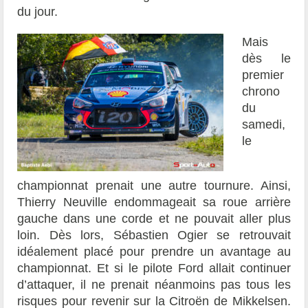
du jour.
Mais
dès le
premier
chrono
du
samedi,
le
championnat prenait une autre tournure. Ainsi,
Thierry Neuville endommageait sa roue arrière
gauche dans une corde et ne pouvait aller plus
loin. Dès lors, Sébastien Ogier se retrouvait
idéalement placé pour prendre un avantage au
championnat. Et si le pilote Ford allait continuer
d’attaquer, il ne prenait néanmoins pas tous les
risques pour revenir sur la Citroën de Mikkelsen.