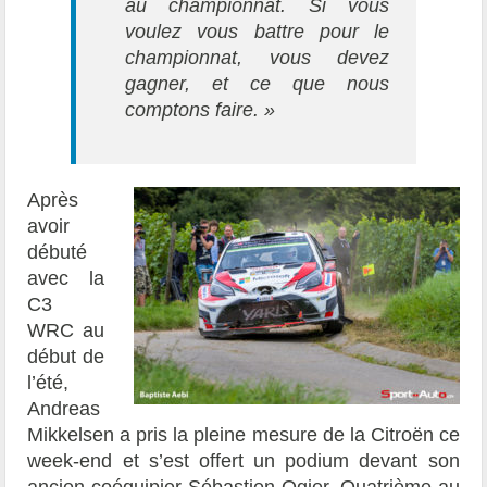
au championnat. Si vous
voulez vous battre pour le
championnat, vous devez
gagner, et ce que nous
comptons faire. »
Après
avoir
débuté
avec la
C3
WRC au
début de
l’été,
Andreas
Mikkelsen a pris la pleine mesure de la Citroën ce
week-end et s’est offert un podium devant son
ancien coéquipier Sébastien Ogier. Quatrième au