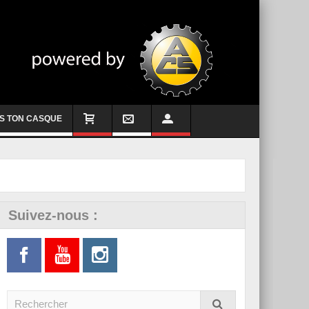
S TON CASQUE
Suivez-nous :