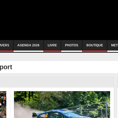
IVERS
AGENDA 2026
LIVRE
PHOTOS
BOUTIQUE
MET
port