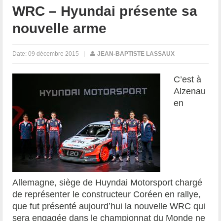
WRC – Hyundai présente sa
nouvelle arme
Date:
09 décembre 2015
|
JEAN-BAPTISTE LASSAUX
C’est à
Alzenau
en
Allemagne, siège de Huyndai Motorsport chargé
de représenter le constructeur Coréen en rallye,
que fut présenté aujourd’hui la nouvelle WRC qui
sera engagée dans le championnat du Monde ne