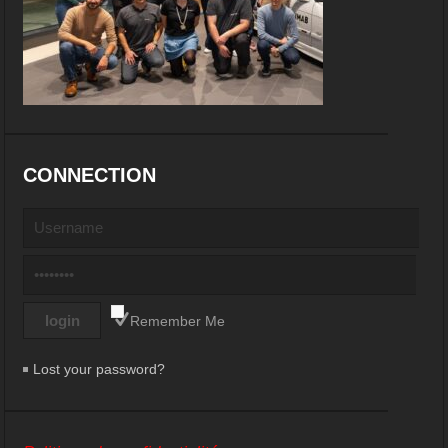
CONNECTION
Remember Me
Lost your password?