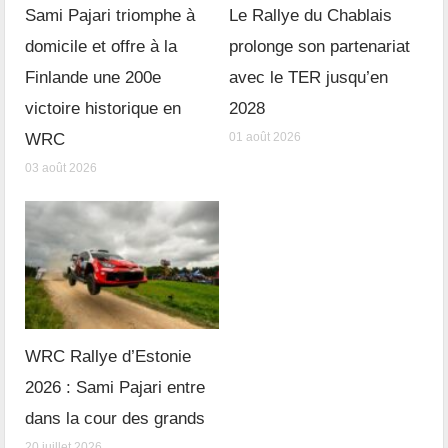
Sami Pajari triomphe à
Le Rallye du Chablais
domicile et offre à la
prolonge son partenariat
Finlande une 200e
avec le TER jusqu’en
victoire historique en
2028
WRC
01 août 2026
03 août 2026
WRC Rallye d’Estonie
2026 : Sami Pajari entre
dans la cour des grands
20 juillet 2026