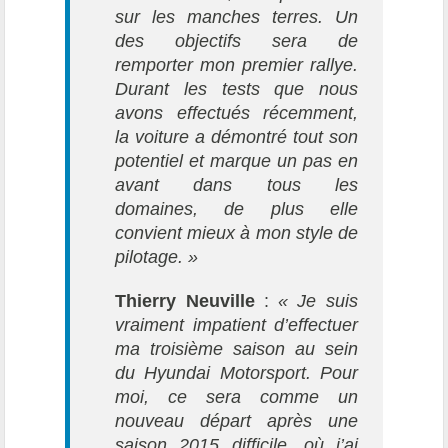
sur les manches terres. Un
des objectifs sera de
remporter mon premier rallye.
Durant les tests que nous
avons effectués récemment,
la voiture a démontré tout son
potentiel et marque un pas en
avant dans tous les
domaines, de plus elle
convient mieux à mon style de
pilotage. »
Thierry Neuville
:
« Je suis
vraiment impatient d’effectuer
ma troisième saison au sein
du Hyundai Motorsport. Pour
moi, ce sera comme un
nouveau départ après une
saison 2015 difficile, où j’ai