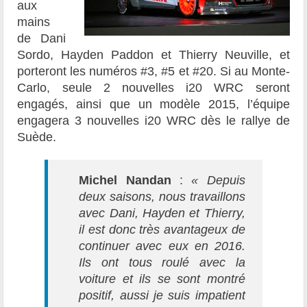
aux
mains
de Dani
Sordo, Hayden Paddon et Thierry Neuville, et
porteront les numéros #3, #5 et #20. Si au Monte-
Carlo, seule 2 nouvelles i20 WRC seront
engagés, ainsi que un modèle 2015, l’équipe
engagera 3 nouvelles i20 WRC dès le rallye de
Suède.
Michel Nandan
:
« Depuis
deux saisons, nous travaillons
avec Dani, Hayden et Thierry,
il est donc très avantageux de
continuer avec eux en 2016.
Ils ont tous roulé avec la
voiture et ils se sont montré
positif, aussi je suis impatient