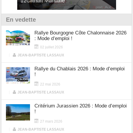
12Cilindri Manuale
Shift
En vedette
Rallye Bourgogne Côte Chalonnaise 2026
: Mode d’emploi !
02 juillet 2026
|
JEAN-BAPTISTE LASSAUX
Rallye du Chablais 2026 : Mode d’emploi
!
22 mai 2026
|
JEAN-BAPTISTE LASSAUX
Critérium Jurassien 2026 : Mode d’emploi
!
27 mars 2026
|
JEAN-BAPTISTE LASSAUX